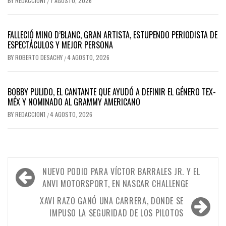
BY
REDACCION1
7 AGOSTO, 2026
/
FALLECIÓ MINO D’BLANC, GRAN ARTISTA, ESTUPENDO PERIODISTA DE
ESPECTÁCULOS Y MEJOR PERSONA
BY
ROBERTO DESACHY
4 AGOSTO, 2026
/
BOBBY PULIDO, EL CANTANTE QUE AYUDÓ A DEFINIR EL GÉNERO TEX-
MÉX Y NOMINADO AL GRAMMY AMERICANO
BY
REDACCION1
4 AGOSTO, 2026
/
Navegación
NUEVO PODIO PARA VÍCTOR BARRALES JR. Y EL
de
ANVI MOTORSPORT, EN NASCAR CHALLENGE
entradas
XAVI RAZO GANÓ UNA CARRERA, DONDE SE
IMPUSO LA SEGURIDAD DE LOS PILOTOS