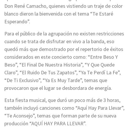
Don René Camacho, quienes vistiendo un traje de color
blanco dieron la bienvenida con el tema “Te Estaré
Esperando”.
Para el público de la agrupación no existen restricciones
cuando se trata de disfrutar en vivo a la banda, eso
quedó más que demostrado por el repertorio de éxitos
considerados en este concierto como: “Entre Beso Y
Beso”, “El Final De Nuestra Historia”, “Y Que Quede
Claro”, “El Ruido De Tus Zapatos”, “Ya Te Perdí La Fe”,
“De Ti Exclusivo”, “Ya Es Muy Tarde”, temas que
provocaron que el lugar se desbordara de energía.
Esta fiesta musical, que duró un poco más de 3 horas,
también incluyó canciones como “Aquí Hay Para Llevar”,
“Te Aconsejo”, temas que forman parte de su nueva
producción “AQUÍ HAY PARA LLEVAR”.