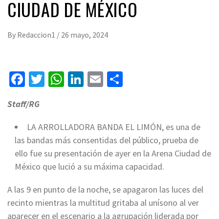
CIUDAD DE MÉXICO
By
Redaccion1
/
26 mayo, 2024
Facebook
Twitter
WhatsApp
LinkedIn
Email
Compartir
Staff/RG
LA ARROLLADORA BANDA EL LIMÓN, es una de
las bandas más consentidas del público, prueba de
ello fue su presentación de ayer en la Arena Ciudad de
México que lució a su máxima capacidad.
A las 9 en punto de la noche, se apagaron las luces del
recinto mientras la multitud gritaba al unísono al ver
aparecer en el escenario a la agrupación liderada por