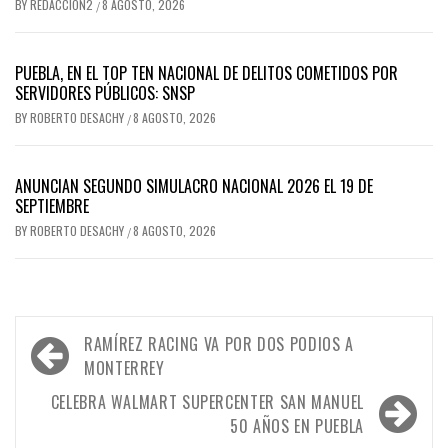
BY
REDACCION2
8 AGOSTO, 2026
/
PUEBLA, EN EL TOP TEN NACIONAL DE DELITOS COMETIDOS POR
SERVIDORES PÚBLICOS: SNSP
BY
ROBERTO DESACHY
8 AGOSTO, 2026
/
ANUNCIAN SEGUNDO SIMULACRO NACIONAL 2026 EL 19 DE
SEPTIEMBRE
BY
ROBERTO DESACHY
8 AGOSTO, 2026
/
Navegación
RAMÍREZ RACING VA POR DOS PODIOS A
de
MONTERREY
entradas
CELEBRA WALMART SUPERCENTER SAN MANUEL
50 AÑOS EN PUEBLA