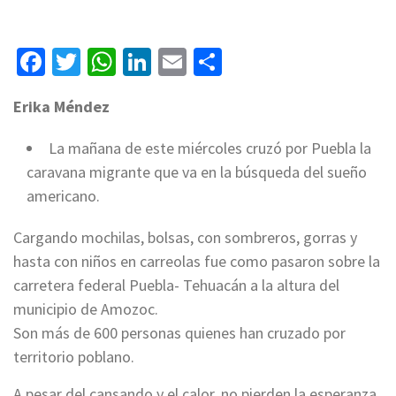
Facebook
Twitter
WhatsApp
LinkedIn
Email
Compartir
Erika Méndez
La mañana de este miércoles cruzó por Puebla la
caravana migrante que va en la búsqueda del sueño
americano.
Cargando mochilas, bolsas, con sombreros, gorras y
hasta con niños en carreolas fue como pasaron sobre la
carretera federal Puebla- Tehuacán a la altura del
municipio de Amozoc.
Son más de 600 personas quienes han cruzado por
territorio poblano.
A pesar del cansando y el calor, no pierden la esperanza