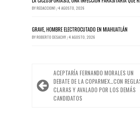
LA CICLOSPORIASIS, UNA INFECCIÓN PARASITARIA QUE 
BY
REDACCION1
4 AGOSTO, 2026
/
GRAVE, HOMBRE ELECTROCUTADO EN MIAHUATLÁN
BY
ROBERTO DESACHY
4 AGOSTO, 2026
/
Navegación
ACEPTARÍA FERNANDO MORALES UN
de
DEBATE DE LA COPARMEX…CON REGLA
entradas
CLARAS Y AVALADO POR LOS DEMÁS
CANDIDATOS