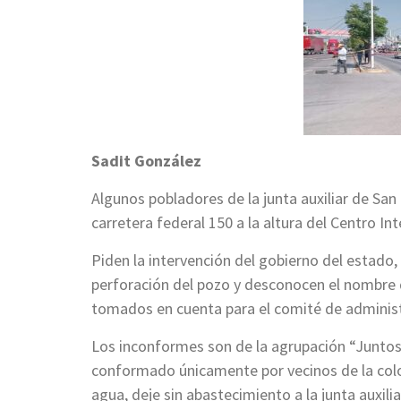
Sadit González
Algunos pobladores de la junta auxiliar de Sa
carretera federal 150 a la altura del Centro Int
Piden la intervención del gobierno del estado, 
perforación del pozo y desconocen el nombre 
tomados en cuenta para el comité de administ
Los inconformes son de la agrupación “Juntos
conformado únicamente por vecinos de la colo
agua, deje sin abastecimiento a la junta auxilia