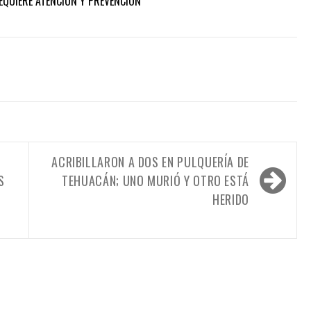
REQUIERE ATENCIÓN Y PREVENCIÓN
ACRIBILLARON A DOS EN PULQUERÍA DE
S
TEHUACÁN; UNO MURIÓ Y OTRO ESTÁ
HERIDO