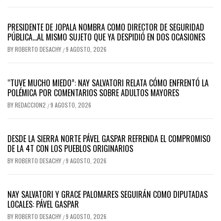
PRESIDENTE DE JOPALA NOMBRA COMO DIRECTOR DE SEGURIDAD
PÚBLICA…AL MISMO SUJETO QUE YA DESPIDIÓ EN DOS OCASIONES
BY
ROBERTO DESACHY
9 AGOSTO, 2026
/
“TUVE MUCHO MIEDO”: NAY SALVATORI RELATA CÓMO ENFRENTÓ LA
POLÉMICA POR COMENTARIOS SOBRE ADULTOS MAYORES
BY
REDACCION2
9 AGOSTO, 2026
/
DESDE LA SIERRA NORTE PÁVEL GASPAR REFRENDA EL COMPROMISO
DE LA 4T CON LOS PUEBLOS ORIGINARIOS
BY
ROBERTO DESACHY
9 AGOSTO, 2026
/
NAY SALVATORI Y GRACE PALOMARES SEGUIRÁN COMO DIPUTADAS
LOCALES: PÁVEL GASPAR
BY
ROBERTO DESACHY
9 AGOSTO, 2026
/