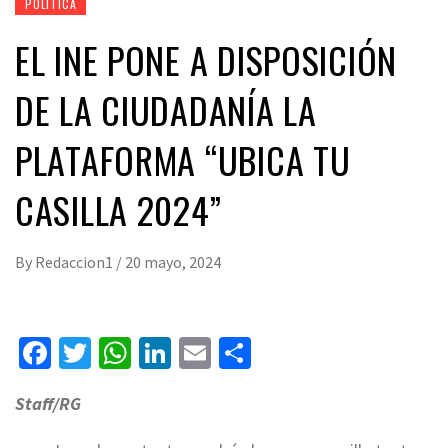
POLÍTICA
EL INE PONE A DISPOSICIÓN
DE LA CIUDADANÍA LA
PLATAFORMA “UBICA TU
CASILLA 2024”
By
Redaccion1
/
20 mayo, 2024
Facebook
Twitter
WhatsApp
LinkedIn
Email
Compartir
Staff/RG