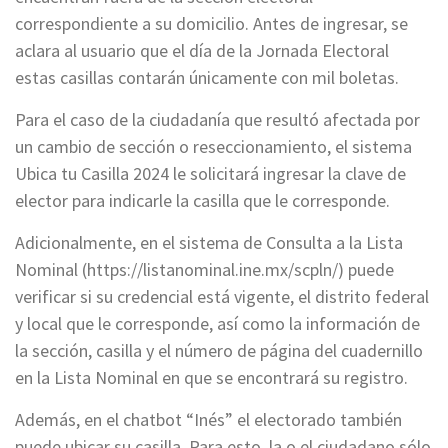
correspondiente a su domicilio. Antes de ingresar, se
aclara al usuario que el día de la Jornada Electoral
estas casillas contarán únicamente con mil boletas.
Para el caso de la ciudadanía que resultó afectada por
un cambio de sección o reseccionamiento, el sistema
Ubica tu Casilla 2024 le solicitará ingresar la clave de
elector para indicarle la casilla que le corresponde.
Adicionalmente, en el sistema de Consulta a la Lista
Nominal (https://listanominal.ine.mx/scpln/) puede
verificar si su credencial está vigente, el distrito federal
y local que le corresponde, así como la información de
la sección, casilla y el número de página del cuadernillo
en la Lista Nominal en que se encontrará su registro.
Además, en el chatbot “Inés” el electorado también
puede ubicar su casilla. Para esto, la o el ciudadano sólo