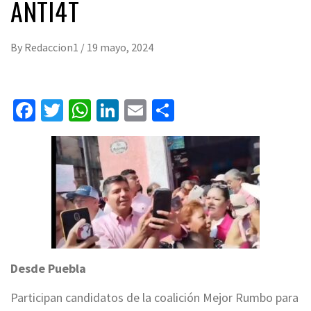
ANTI4T
By
Redaccion1
/
19 mayo, 2024
Facebook
Twitter
WhatsApp
LinkedIn
Email
Compartir
Desde Puebla
Participan candidatos de la coalición Mejor Rumbo para