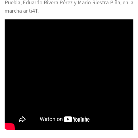
Puebla, Eduardo Rivera Pérez y Mario Riestra Piña, en la
marcha anti4T.