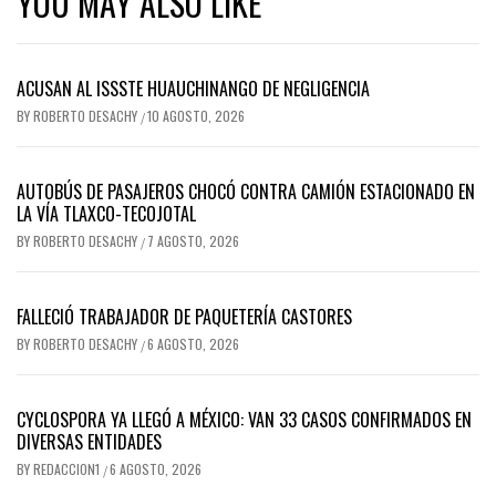
YOU MAY ALSO LIKE
ACUSAN AL ISSSTE HUAUCHINANGO DE NEGLIGENCIA
BY
ROBERTO DESACHY
10 AGOSTO, 2026
/
AUTOBÚS DE PASAJEROS CHOCÓ CONTRA CAMIÓN ESTACIONADO EN
LA VÍA TLAXCO-TECOJOTAL
BY
ROBERTO DESACHY
7 AGOSTO, 2026
/
FALLECIÓ TRABAJADOR DE PAQUETERÍA CASTORES
BY
ROBERTO DESACHY
6 AGOSTO, 2026
/
CYCLOSPORA YA LLEGÓ A MÉXICO: VAN 33 CASOS CONFIRMADOS EN
DIVERSAS ENTIDADES
BY
REDACCION1
6 AGOSTO, 2026
/