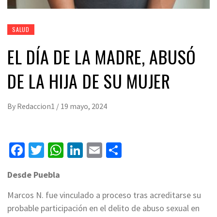
SALUD
EL DÍA DE LA MADRE, ABUSÓ
DE LA HIJA DE SU MUJER
By
Redaccion1
/
19 mayo, 2024
Facebook
Twitter
WhatsApp
LinkedIn
Email
Compartir
Desde Puebla
Marcos N. fue vinculado a proceso tras acreditarse su
probable participación en el delito de abuso sexual en