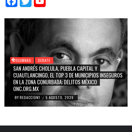
Facebook
Twitter
YouTube
COLUMNAS
DEBATE
SAN ANDRÉS CHOLULA, PUEBLA CAPITAL Y
CUAUTLANCINGO, EL TOP 3 DE MUNICIPIOS INSEGUROS
EN LA ZONA CONURBADA: DELITOS MÉXICO
ONC.ORG.MX
BY
REDACCION1
5 AGOSTO, 2026
/