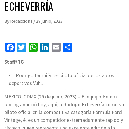
ECHEVERRÍA
By
Redaccion1
/
29 junio, 2023
Facebook
Twitter
WhatsApp
LinkedIn
Email
Compartir
Staff/RG
Rodrigo también es piloto oficial de los autos
deportivos Vuhl.
MÉXICO, CDMX (29 de junio, 2023) – El equipo Kemm
Racing anunció hoy, aquí, a Rodrigo Echeverría como su
piloto oficial en la competitiva categoría Fórmula Ford
Vintage, él es un competidor extremadamente rápido y
técnico, quien representa una excelente adición a la