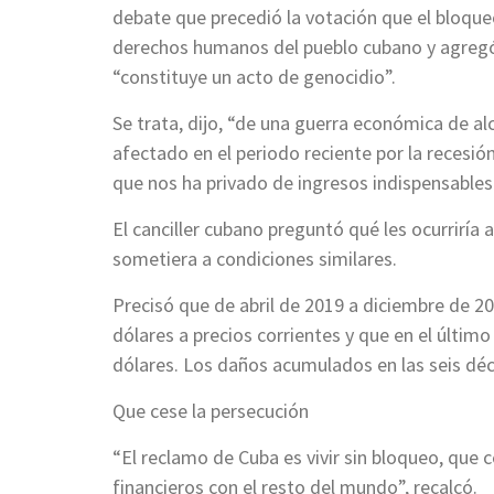
debate que precedió la votación que el bloqueo
derechos humanos del pueblo cubano y agregó
“constituye un acto de genocidio”.
Se trata, dijo, “de una guerra económica de al
afectado en el periodo reciente por la recesió
que nos ha privado de ingresos indispensables
El canciller cubano preguntó qué les ocurriría a
sometiera a condiciones similares.
Precisó que de abril de 2019 a diciembre de 2
dólares a precios corrientes y que en el último
dólares. Los daños acumulados en las seis déc
Que cese la persecución
“El reclamo de Cuba es vivir sin bloqueo, que 
financieros con el resto del mundo”, recalcó.