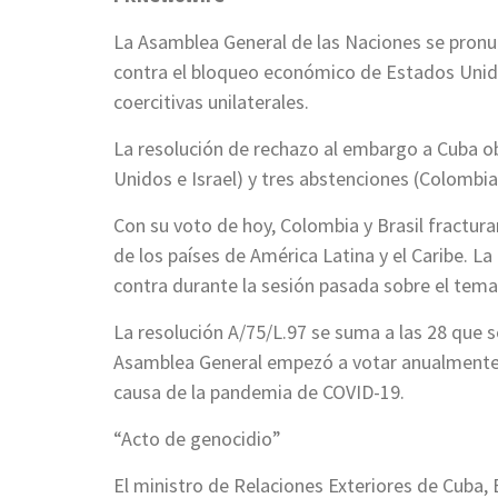
La Asamblea General de las Naciones se pron
contra el bloqueo económico de Estados Unido
coercitivas unilaterales.
La resolución de rechazo al embargo a Cuba ob
Unidos e Israel) y tres abstenciones (Colombia,
Con su voto de hoy, Colombia y Brasil fractur
de los países de América Latina y el Caribe. L
contra durante la sesión pasada sobre el tema
La resolución A/75/L.97 se suma a las 28 que
Asamblea General empezó a votar anualmente s
causa de la pandemia de COVID-19.
“Acto de genocidio”
El ministro de Relaciones Exteriores de Cuba, B