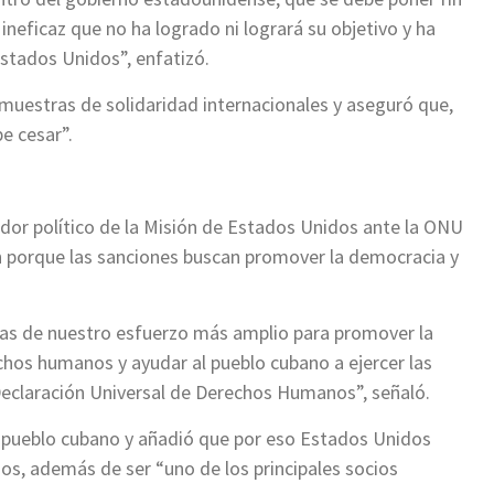
ineficaz que no ha logrado ni logrará su objetivo y ha
Estados Unidos”, enfatizó.
s muestras de solidaridad internacionales y aseguró que,
be cesar”.
dor político de la Misión de Estados Unidos ante la ONU
ón porque las sanciones buscan promover la democracia y
as de nuestro esfuerzo más amplio para promover la
hos humanos y ayudar al pueblo cubano a ejercer las
eclaración Universal de Derechos Humanos”, señaló.
l pueblo cubano y añadió que por eso Estados Unidos
os, además de ser “uno de los principales socios