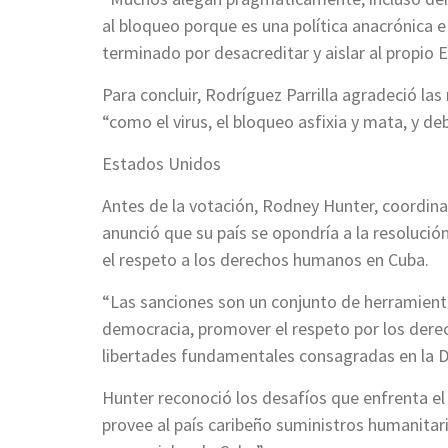
al bloqueo porque es una política anacrónica e 
terminado por desacreditar y aislar al propio 
Para concluir, Rodríguez Parrilla agradeció la
“como el virus, el bloqueo asfixia y mata, y de
Estados Unidos
Antes de la votación, Rodney Hunter, coordina
anunció que su país se opondría a la resoluci
el respeto a los derechos humanos en Cuba.
“Las sanciones son un conjunto de herramient
democracia, promover el respeto por los derec
libertades fundamentales consagradas en la D
Hunter reconoció los desafíos que enfrenta e
provee al país caribeño suministros humanitari