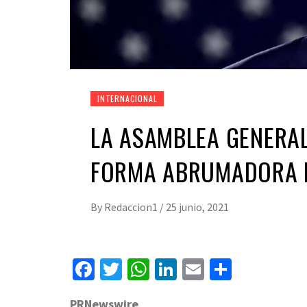
INTERNACIONAL
LA ASAMBLEA GENERAL
FORMA ABRUMADORA 
By
Redaccion1
/
25 junio, 2021
Facebook
Twitter
WhatsApp
LinkedIn
Email
Compart
PRNewswire