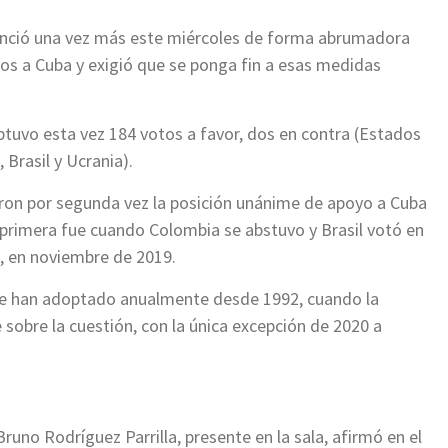
unció una vez más este miércoles de forma abrumadora
s a Cuba y exigió que se ponga fin a esas medidas
tuvo esta vez 184 votos a favor, dos en contra (Estados
 Brasil y Ucrania).
aron por segunda vez la posición unánime de apoyo a Cuba
a primera fue cuando Colombia se abstuvo y Brasil votó en
, en noviembre de 2019.
 se han adoptado anualmente desde 1992, cuando la
obre la cuestión, con la única excepción de 2020 a
runo Rodríguez Parrilla, presente en la sala, afirmó en el