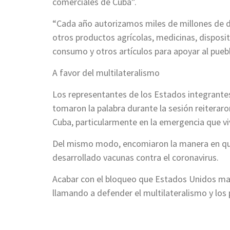
comerciales de Cuba”.
“Cada año autorizamos miles de millones de dó
otros productos agrícolas, medicinas, disposi
consumo y otros artículos para apoyar al puebl
A favor del multilateralismo
Los representantes de los Estados integrantes
tomaron la palabra durante la sesión reiterar
Cuba, particularmente en la emergencia que v
Del mismo modo, encomiaron la manera en que la
desarrollado vacunas contra el coronavirus.
Acabar con el bloqueo que Estados Unidos man
llamando a defender el multilateralismo y los 