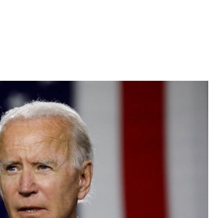
Iniciativa de infancia trans se votará en el
actual Congreso, señaló Gaby Chumacero
hace 2 semanas
02
41:16