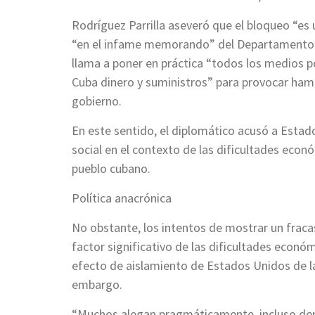
Rodríguez Parrilla aseveró que el bloqueo “es
“en el infame memorando” del Departamento d
llama a poner en práctica “todos los medios po
Cuba dinero y suministros” para provocar hamb
gobierno.
En este sentido, el diplomático acusó a Estado
social en el contexto de las dificultades econ
pueblo cubano.
Política anacrónica
No obstante, los intentos de mostrar un fraca
factor significativo de las dificultades econó
efecto de aislamiento de Estados Unidos de la
embargo.
“Muchos alegan pragmáticamente, incluso den