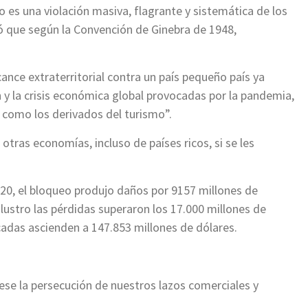
 es una violación masiva, flagrante y sistemática de los
 que según la Convención de Ginebra de 1948,
cance extraterritorial contra un país pequeño país ya
n y la crisis económica global provocadas por la pandemia,
 como los derivados del turismo”.
 otras economías, incluso de países ricos, si se les
020, el bloqueo produjo daños por 9157 millones de
 lustro las pérdidas superaron los 17.000 millones de
adas ascienden a 147.853 millones de dólares.
cese la persecución de nuestros lazos comerciales y