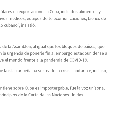
lares en exportaciones a Cuba, incluidos alimentos y
tivos médicos, equipos de telecomunicaciones, bienes de
o cubano”, insistió.
 de la Asamblea, al igual que los bloques de países, que
on la urgencia de ponerle fin al embargo estadounidense a
ive el mundo frente a la pandemia de COVID-19.
 isla caribeña ha sorteado la crisis sanitaria e, incluso,
tiene sobre Cuba es impostergable, fue la voz unísona,
principios de la Carta de las Naciones Unidas.