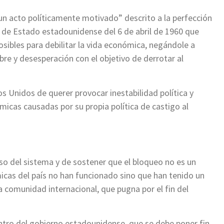
 un acto políticamente motivado” descrito a la perfección
e Estado estadounidense del 6 de abril de 1960 que
sibles para debilitar la vida económica, negándole a
re y desesperación con el objetivo de derrotar al
s Unidos de querer provocar inestabilidad política y
ómicas causadas por su propia política de castigo al
so del sistema y de sostener que el bloqueo no es un
micas del país no han funcionado sino que han tenido un
 comunidad internacional, que pugna por el fin del
tro del gobierno estadounidense, que se debe poner fin