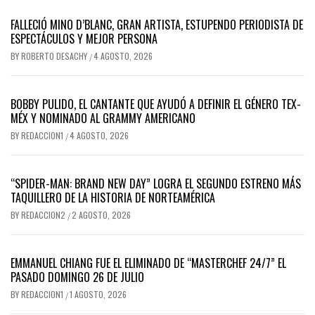
FALLECIÓ MINO D’BLANC, GRAN ARTISTA, ESTUPENDO PERIODISTA DE
ESPECTÁCULOS Y MEJOR PERSONA
BY
ROBERTO DESACHY
4 AGOSTO, 2026
/
BOBBY PULIDO, EL CANTANTE QUE AYUDÓ A DEFINIR EL GÉNERO TEX-
MÉX Y NOMINADO AL GRAMMY AMERICANO
BY
REDACCION1
4 AGOSTO, 2026
/
“SPIDER-MAN: BRAND NEW DAY” LOGRA EL SEGUNDO ESTRENO MÁS
TAQUILLERO DE LA HISTORIA DE NORTEAMÉRICA
BY
REDACCION2
2 AGOSTO, 2026
/
EMMANUEL CHIANG FUE EL ELIMINADO DE “MASTERCHEF 24/7” EL
PASADO DOMINGO 26 DE JULIO
BY
REDACCION1
1 AGOSTO, 2026
/