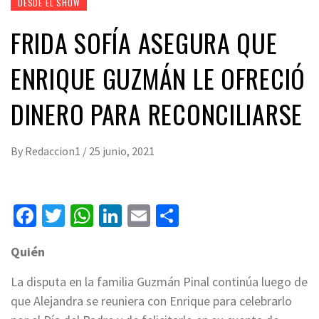
DESDE EL SHOW
FRIDA SOFÍA ASEGURA QUE
ENRIQUE GUZMÁN LE OFRECIÓ
DINERO PARA RECONCILIARSE
By
Redaccion1
/
25 junio, 2021
Facebook
Twitter
WhatsApp
LinkedIn
Email
Compartir
Quién
La disputa en la familia Guzmán Pinal continúa luego de
que Alejandra se reuniera con Enrique para celebrarlo