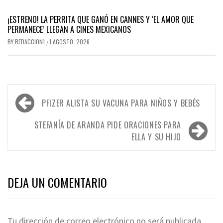
¡ESTRENO! LA PERRITA QUE GANÓ EN CANNES Y ‘EL AMOR QUE
PERMANECE’ LLEGAN A CINES MEXICANOS
BY
REDACCION1
1 AGOSTO, 2026
/
Navegación
PFIZER ALISTA SU VACUNA PARA NIÑOS Y BEBÉS
de
entradas
STEFANÍA DE ARANDA PIDE ORACIONES PARA
ELLA Y SU HIJO
DEJA UN COMENTARIO
Tu dirección de correo electrónico no será publicada.