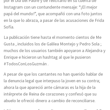
por el Día del Padre y de felicitarlo en su cuenta de
Instagram con un contundente mensaje: “¡El mejor
papá del mundo!”, que acompañó con una foto juntos
en la que lo abraza, a pasar de las acusaciones de Frida
Sofía.
La publicación tiene hasta el momento cientos de Me
Gusta , incluidos los de Galilea Montejo y Pedro Sola ;
muchos de los usuarios también apoyaron a Alejandra y
Enrique e hicieron un hashtag al que le pusieron
#TodosConLosGuzmán .
A pesar de que los cantantes no han querido hablar de
la denuncia legal que interpuso la joven en su contra;
ahora la que apareció ante cámaras es la hija de la
intérprete de Reina de corazones y confesó que su
abuelo le ofreció dinero a cambio de reconciliarse.