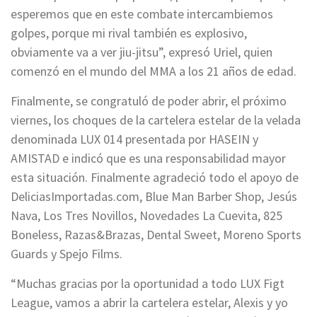
esperemos que en este combate intercambiemos
golpes, porque mi rival también es explosivo,
obviamente va a ver jiu-jitsu”, expresó Uriel, quien
comenzó en el mundo del MMA a los 21 años de edad.
Finalmente, se congratuló de poder abrir, el próximo
viernes, los choques de la cartelera estelar de la velada
denominada LUX 014 presentada por HASEIN y
AMISTAD e indicó que es una responsabilidad mayor
esta situación. Finalmente agradeció todo el apoyo de
DeliciasImportadas.com, Blue Man Barber Shop, Jesús
Nava, Los Tres Novillos, Novedades La Cuevita, 825
Boneless, Razas&Brazas, Dental Sweet, Moreno Sports
Guards y Spejo Films.
“Muchas gracias por la oportunidad a todo LUX Figt
League, vamos a abrir la cartelera estelar, Alexis y yo