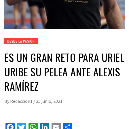
DESDE LA PASIÓN
ES UN GRAN RETO PARA URIEL
URIBE SU PELEA ANTE ALEXIS
RAMÍREZ
By
Redaccion1
/
25 junio, 2021
Facebook
Twitter
WhatsApp
LinkedIn
Email
Compartir