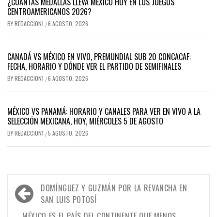
¿CUÁNTAS MEDALLAS LLEVA MÉXICO HOY EN LOS JUEGOS
CENTROAMERICANOS 2026?
BY
REDACCION1
6 AGOSTO, 2026
/
CANADÁ VS MÉXICO EN VIVO, PREMUNDIAL SUB 20 CONCACAF:
FECHA, HORARIO Y DÓNDE VER EL PARTIDO DE SEMIFINALES
BY
REDACCION1
6 AGOSTO, 2026
/
MÉXICO VS PANAMÁ: HORARIO Y CANALES PARA VER EN VIVO A LA
SELECCIÓN MEXICANA, HOY, MIÉRCOLES 5 DE AGOSTO
BY
REDACCION1
5 AGOSTO, 2026
/
Navegación
DOMÍNGUEZ Y GUZMÁN POR LA REVANCHA EN
de
SAN LUIS POTOSÍ
MÉXICO ES EL PAÍS DEL CONTINENTE QUE MENOS