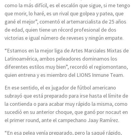
como la más difícil, es el escalón que sigue, si me tengo
que morir, lo haré, es un rival que golpea y patea, que
gané el mejor”, comentó el artemarcialista de 25 años
de edad, quien tiene un récord profesional de dos
victorias e igual número de reveses y ningún empate.
“Estamos en la mejor liga de Artes Marciales Mixtas de
Latinoamérica, ambos peleadores dominamos los
diferentes estilos muy bien”, recordó el regiomontano,
quien entrena y es miembro del LIONS Inmune Team.
En ese sentido, el ex jugador de fútbol americano
subrayó que está preparado para irse hasta el límite de
la contienda o para acabar muy rápido la misma, como
sucedió en su anterior choque, que ganó por nocaut en
el primer round, ante el campechano Jaay Ramírez.
“En esa pelea venía preparado, pero la saqué rápido,