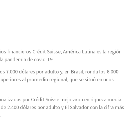
ir
os financieros Crédit Suisse, América Latina es la región
la pandemia de covid-19.
os 7.000 dólares por adulto y, en Brasil, ronda los 6.000
periores al promedio regional, que se situó en unos
nalizadas por Crédit Suisse mejoraron en riqueza media:
e 2.400 dólares por adulto y El Salvador con la cifra más
.