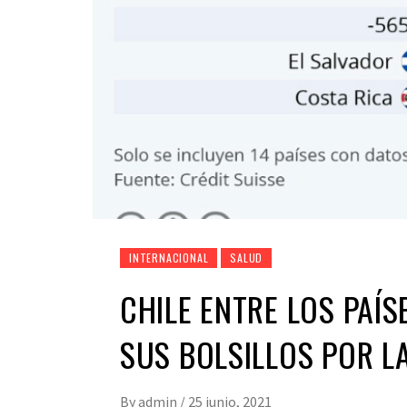
INTERNACIONAL
SALUD
CHILE ENTRE LOS PAÍ
SUS BOLSILLOS POR L
By
admin
/
25 junio, 2021