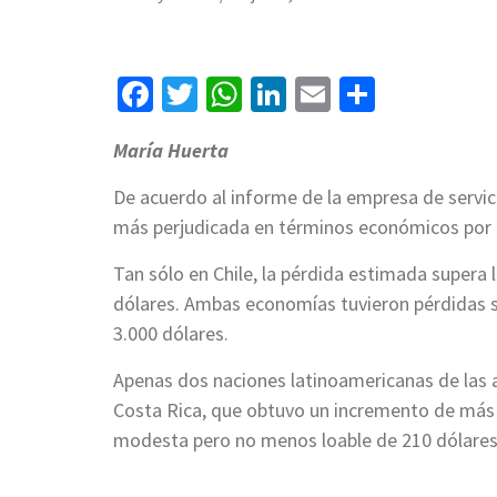
Facebook
Twitter
WhatsApp
LinkedIn
Email
Compart
María Huerta
De acuerdo al informe de la empresa de servici
más perjudicada en términos económicos por 
Tan sólo en Chile, la pérdida estimada supera l
dólares. Ambas economías tuvieron pérdidas su
3.000 dólares.
Apenas dos naciones latinoamericanas de las a
Costa Rica, que obtuvo un incremento de más d
modesta pero no menos loable de 210 dólares