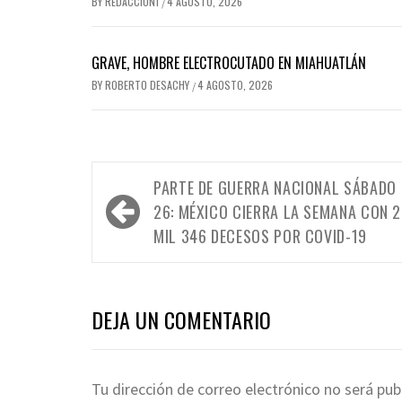
BY
REDACCION1
4 AGOSTO, 2026
/
GRAVE, HOMBRE ELECTROCUTADO EN MIAHUATLÁN
BY
ROBERTO DESACHY
4 AGOSTO, 2026
/
Navegación
PARTE DE GUERRA NACIONAL SÁBADO
de
26: MÉXICO CIERRA LA SEMANA CON 
entradas
MIL 346 DECESOS POR COVID-19
DEJA UN COMENTARIO
Tu dirección de correo electrónico no será pub