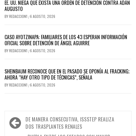
EE. UU. NIEGA QUE EXISTA UNA ORDEN DE DETENCIÓN CONTRA ADÁN
AUGUSTO
BY
REDACCION1
6 AGOSTO, 2026
/
CASO AYOTZINAPA: FAMILIARES DE LOS 43 ESPERAN INFORMACIÓN
OFICIAL SOBRE DETENCIÓN DE ÁNGEL AGUIRRE
BY
REDACCION1
6 AGOSTO, 2026
/
SHEINBAUM RECONOCE QUE EN EL PASADO SE OPONÍA AL FRACKING;
AHORA “HAY OTRO TIPO DE TÉCNICAS”, SEÑALA
BY
REDACCION1
6 AGOSTO, 2026
/
Navegación
DE MANERA CONSECUTIVA, ISSSTEP REALIZA
de
DOS TRASPLANTES RENALES