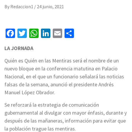
By
Redaccion1
/
24 junio, 2021
Facebook
Twitter
WhatsApp
LinkedIn
Email
Compartir
LA JORNADA
Quién es Quién en las Mentiras será el nombre de un
nuevo bloque en la conferencia matutina en Palacio
Nacional, en el que un funcionario señalará las noticias
falsas de la semana, anunció el presidente Andrés
Manuel López Obrador.
Se reforzará la estrategia de comunicación
gubernamental al divulgar con mayor énfasis, durante y
después de las mañaneras, información para evitar que
la población trague las mentiras.