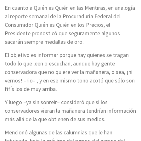
En cuanto a Quién es Quién en las Mentiras, en analogía
al reporte semanal de la Procuraduría Federal del
Consumidor Quién es Quién en los Precios, el
Presidente pronosticó que seguramente algunos
sacarán siempre medallas de oro.
El objetivo es informar porque hay quienes se tragan
todo lo que leen o escuchan, aunque hay gente
conservadora que no quiere ver la mañanera, o sea, ¡ni
vernos! –rio– , y en ese mismo tono acotó que sólo son
fifís los de muy arriba.
Y luego –ya sin sonreir– consideró que si los
conservadores vieran la mañanera tendrían información
más allá de la que obtienen de sus medios.
Mencionó algunas de las calumnias que le han
fabricado, bajo la máxima del rumor, del hampa del