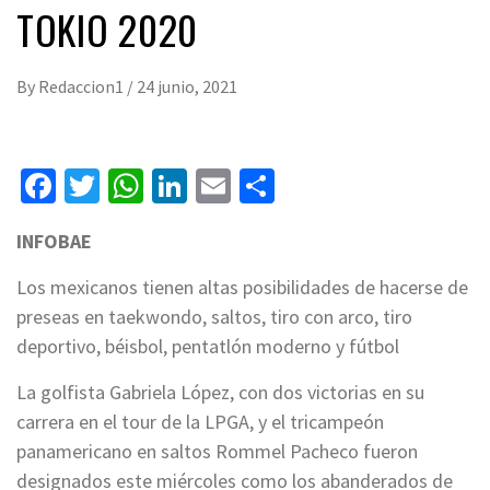
TOKIO 2020
By
Redaccion1
/
24 junio, 2021
Facebook
Twitter
WhatsApp
LinkedIn
Email
Compartir
INFOBAE
Los mexicanos tienen altas posibilidades de hacerse de
preseas en taekwondo, saltos, tiro con arco, tiro
deportivo, béisbol, pentatlón moderno y fútbol
La golfista Gabriela López, con dos victorias en su
carrera en el tour de la LPGA, y el tricampeón
panamericano en saltos Rommel Pacheco fueron
designados este miércoles como los abanderados de