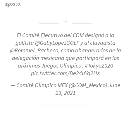
agosto.
El Comité Ejecutivo del COM designó a la
golfista
@GabyLopezGOLF
y al clavadista
@Rommel_Pacheco
, como abanderados de la
delegación mexicana que participará en los
próximos Juegos Olímpicos
#Tokyo2020
pic.twitter.com/De24uYq2HX
— Comité Olímpico MEX (@COM_Mexico)
June
23, 2021