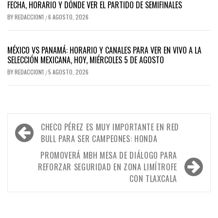
FECHA, HORARIO Y DÓNDE VER EL PARTIDO DE SEMIFINALES
BY
REDACCION1
6 AGOSTO, 2026
/
MÉXICO VS PANAMÁ: HORARIO Y CANALES PARA VER EN VIVO A LA
SELECCIÓN MEXICANA, HOY, MIÉRCOLES 5 DE AGOSTO
BY
REDACCION1
5 AGOSTO, 2026
/
Navegación
CHECO PÉREZ ES MUY IMPORTANTE EN RED
de
BULL PARA SER CAMPEONES: HONDA
entradas
PROMOVERÁ MBH MESA DE DIÁLOGO PARA
REFORZAR SEGURIDAD EN ZONA LIMÍTROFE
CON TLAXCALA