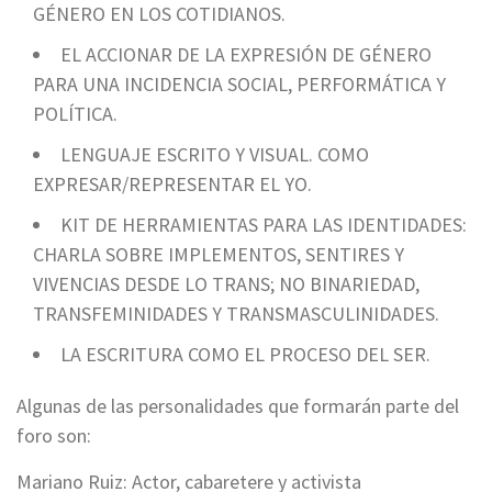
GÉNERO EN LOS COTIDIANOS.
EL‌ ‌ACCIONAR‌ ‌DE‌ ‌LA‌ ‌EXPRESIÓN‌ ‌DE‌ ‌GÉNERO‌
‌PARA‌ ‌UNA‌ ‌INCIDENCIA‌ ‌SOCIAL,‌ ‌PERFORMÁTICA‌ ‌Y‌
‌POLÍTICA‌.
LENGUAJE ESCRITO Y VISUAL. COMO
EXPRESAR/REPRESENTAR EL YO.
KIT DE HERRAMIENTAS PARA LAS IDENTIDADES:
CHARLA SOBRE IMPLEMENTOS, SENTIRES Y
VIVENCIAS DESDE LO TRANS; NO BINARIEDAD,
TRANSFEMINIDADES Y TRANSMASCULINIDADES.
LA ESCRITURA COMO EL PROCESO DEL SER.
Algunas de las personalidades que formarán parte del
foro son:
Mariano Ruiz: Actor, cabaretere y activista