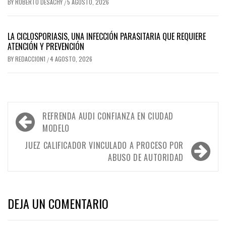
BY
ROBERTO DESACHY
5 AGOSTO, 2026
/
LA CICLOSPORIASIS, UNA INFECCIÓN PARASITARIA QUE REQUIERE
ATENCIÓN Y PREVENCIÓN
BY
REDACCION1
4 AGOSTO, 2026
/
Navegación
REFRENDA AUDI CONFIANZA EN CIUDAD
de
MODELO
entradas
JUEZ CALIFICADOR VINCULADO A PROCESO POR
ABUSO DE AUTORIDAD
DEJA UN COMENTARIO