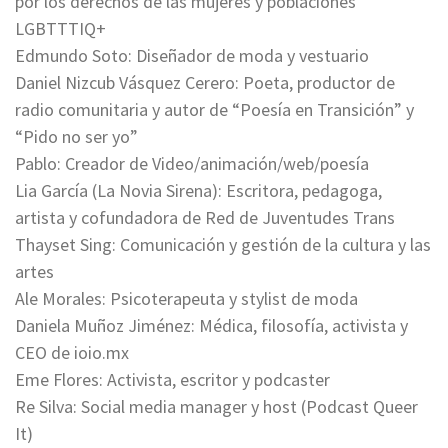
por los derechos de las mujeres y poblaciones
LGBTTTIQ+
Edmundo Soto: Diseñador de moda y vestuario
Daniel Nizcub Vásquez Cerero: Poeta, productor de
radio comunitaria y autor de “Poesía en Transición” y
“Pido no ser yo”
Pablo: Creador de Video/animación/web/poesía
Lia García (La Novia Sirena): Escritora, pedagoga,
artista y cofundadora de Red de Juventudes Trans
Thayset Sing: Comunicación y gestión de la cultura y las
artes
Ale Morales: Psicoterapeuta y stylist de moda
Daniela Muñoz Jiménez: Médica, filosofía, activista y
CEO de ioio.mx
Eme Flores: Activista, escritor y podcaster
Re Silva: Social media manager y host (Podcast Queer
It)