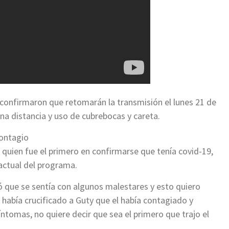
confirmaron que retomarán la transmisión el lunes 21 de
na distancia y uso de cubrebocas y careta.
contagio
 quien fue el primero en confirmarse que tenía covid-19,
 actual del programa.
tó que se sentía con algunos malestares y esto quiero
 había crucificado a Guty que el había contagiado y
íntomas, no quiere decir que sea el primero que trajo el