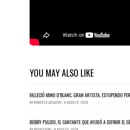
YOU MAY ALSO LIKE
FALLECIÓ MINO D’BLANC, GRAN ARTISTA, ESTUPENDO P
BY
ROBERTO DESACHY
4 AGOSTO, 2026
/
BOBBY PULIDO, EL CANTANTE QUE AYUDÓ A DEFINIR EL
BY
REDACCION1
4 AGOSTO, 2026
/