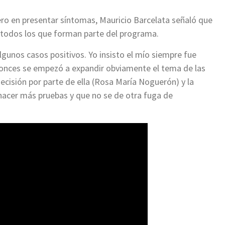
ero en presentar síntomas, Mauricio Barcelata señaló que
a todos los que forman parte del programa.
unos casos positivos. Yo insisto el mío siempre fue
ntonces se empezó a expandir obviamente el tema de las
ecisión por parte de ella (Rosa María Noguerón) y la
hacer más pruebas y que no se de otra fuga de