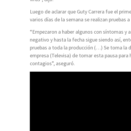
Luego de aclarar que Guty Carrera fue el prim
varios días de la semana se realizan pruebas 
“Empezaron a haber algunos con síntomas y alg
negativo y hasta la fecha sigue siendo así, e
pruebas a toda la producción (…) Se toma la d
empresa (Televisa) de tomar esta pausa para 
contagios”, aseguró.