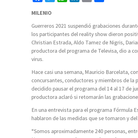
MILENIO
Guerreros 2021 suspendió grabaciones durant
los participantes del reality show dieron posit
Christian Estrada, Aldo Tamez de Nigris, Dari
productora del programa de Televisa, dio a co
virus.
Hace casi una semana, Mauricio Barcelata, cond
concursantes, conductores y miembros de la pr
decidido pausar el programa del 14 al 17 de ju
productora aclaró si retomarán las grabacione
En una entrevista para el programa Fórmula E
hablaron de las medidas que se tomaron y del 
“Somos aproximadamente 240 personas, entre 