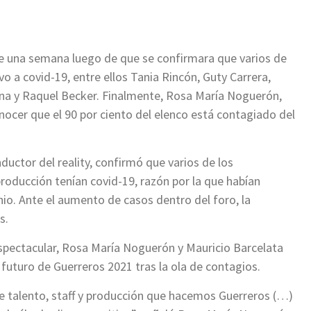
e una semana luego de que se confirmara que varios de
ivo a covid-19, entre ellos Tania Rincón, Guty Carrera,
ana y Raquel Becker. Finalmente, Rosa María Noguerón,
nocer que el 90 por ciento del elenco está contagiado del
uctor del reality, confirmó que varios de los
oducción tenían covid-19, razón por la que habían
nio. Ante el aumento de casos dentro del foro, la
s.
spectacular, Rosa María Noguerón y Mauricio Barcelata
futuro de Guerreros 2021 tras la ola de contagios.
talento, staff y producción que hacemos Guerreros (…)