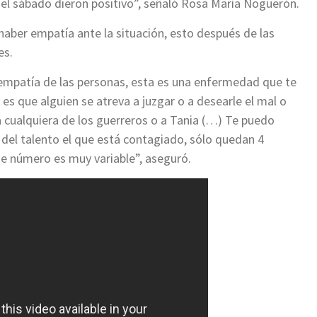
l sábado dieron positivo”, señaló Rosa María Noguerón.
aber empatía ante la situación, esto después de las
es.
mpatía de las personas, esta es una enfermedad que te
s que alguien se atreva a juzgar o a desearle el mal o
 cualquiera de los guerreros o a Tania (…) Te puedo
del talento el que está contagiado, sólo quedan 4
te número es muy variable”, aseguró.