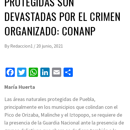
PROTEGIDAS SON
DEVASTADAS POR EL CRIMEN
ORGANIZADO: CONANP
By
Redaccion1
/
20 junio, 2021
Facebook
Twitter
WhatsApp
LinkedIn
Email
Compartir
María Huerta
Las áreas naturales protegidas de Puebla,
principalmente en los municipios que colindan con el
Pico de Orizaba, Malinche y el Iztopopo, se requiere de
la presencia de la Guardia Nacional ante la presencia de