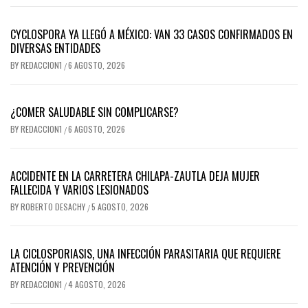
CYCLOSPORA YA LLEGÓ A MÉXICO: VAN 33 CASOS CONFIRMADOS EN
DIVERSAS ENTIDADES
BY
REDACCION1
6 AGOSTO, 2026
/
¿COMER SALUDABLE SIN COMPLICARSE?
BY
REDACCION1
6 AGOSTO, 2026
/
ACCIDENTE EN LA CARRETERA CHILAPA-ZAUTLA DEJA MUJER
FALLECIDA Y VARIOS LESIONADOS
BY
ROBERTO DESACHY
5 AGOSTO, 2026
/
LA CICLOSPORIASIS, UNA INFECCIÓN PARASITARIA QUE REQUIERE
ATENCIÓN Y PREVENCIÓN
BY
REDACCION1
4 AGOSTO, 2026
/