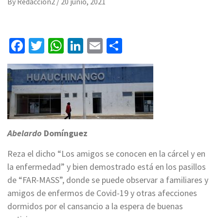
By
Redaccion2
/
20 junio, 2021
Facebook
Twitter
WhatsApp
LinkedIn
Email
Compartir
Abelardo
Domínguez
Reza el dicho “Los amigos se conocen en la cárcel y en
la enfermedad” y bien demostrado está en los pasillos
de “FAR-MASS”, donde se puede observar a familiares y
amigos de enfermos de Covid-19 y otras afecciones
dormidos por el cansancio a la espera de buenas