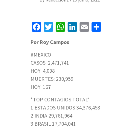
Facebook
Twitter
WhatsApp
LinkedIn
Email
Compart
Por Roy Campos
#MEXICO
CASOS: 2,471,741
HOY: 4,098
MUERTES: 230,959
HOY: 167
*TOP CONTAGIOS TOTAL*
1 ESTADOS UNIDOS 34,376,453
2 INDIA 29,761,964
3 BRASIL 17,704,041