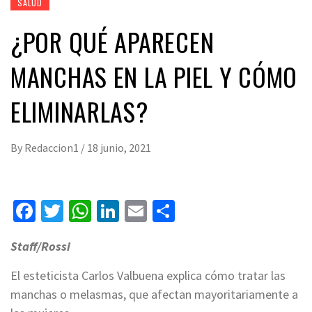
SALUD
¿POR QUÉ APARECEN
MANCHAS EN LA PIEL Y CÓMO
ELIMINARLAS?
By
Redaccion1
/
18 junio, 2021
Facebook
Twitter
WhatsApp
LinkedIn
Email
Compartir
Staff/Rossi
El esteticista Carlos Valbuena explica cómo tratar las
manchas o melasmas, que afectan mayoritariamente a