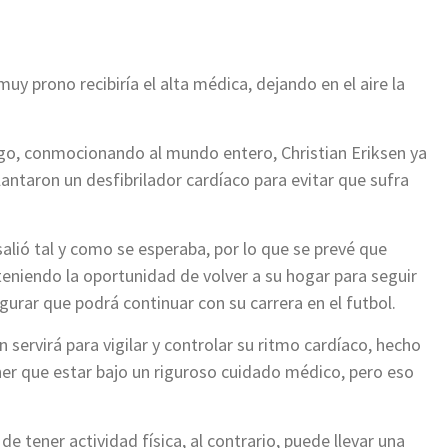
muy prono recibiría el alta médica, dejando en el aire la
ego, conmocionando al mundo entero, Christian Eriksen ya
lantaron un desfibrilador cardíaco para evitar que sufra
salió tal y como se esperaba, por lo que se prevé que
 teniendo la oportunidad de volver a su hogar para seguir
urar que podrá continuar con su carrera en el futbol.
n servirá para vigilar y controlar su ritmo cardíaco, hecho
ener que estar bajo un riguroso cuidado médico, pero eso
de tener actividad física, al contrario, puede llevar una