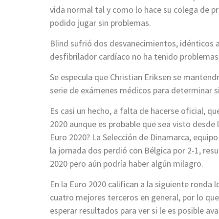
vida normal tal y como lo hace su colega de pr
podido jugar sin problemas.
Blind sufrió dos desvanecimientos, idénticos a l
desfibrilador cardíaco no ha tenido problemas 
Se especula que Christian Eriksen se mantendrá
serie de exámenes médicos para determinar si 
Es casi un hecho, a falta de hacerse oficial, q
2020 aunque es probable que sea visto desde 
Euro 2020? La Selección de Dinamarca, equipo 
la jornada dos perdió con Bélgica por 2-1, res
2020 pero aún podría haber algún milagro.
En la Euro 2020 califican a la siguiente ronda
cuatro mejores terceros en general, por lo que
esperar resultados para ver si le es posible ava