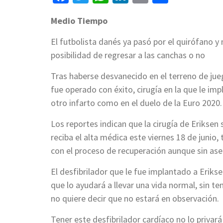
Medio Tiempo
El futbolista danés ya pasó por el quirófano y 
posibilidad de regresar a las canchas o no
Tras haberse desvanecido en el terreno de ju
fue operado con éxito, cirugía en la que le imp
otro infarto como en el duelo de la Euro 2020.
Los reportes indican que la cirugía de Eriksen 
reciba el alta médica este viernes 18 de junio,
con el proceso de recuperación aunque sin aseg
El desfibrilador que le fue implantado a Erikse
que lo ayudará a llevar una vida normal, sin t
no quiere decir que no estará en observación.
Tener este desfibrilador cardíaco no lo privará 