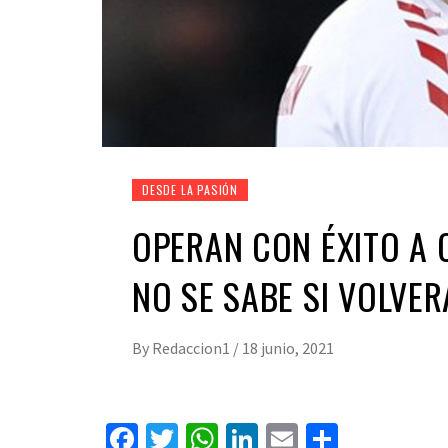
DESDE LA PASIÓN
OPERAN CON ÉXITO A 
NO SE SABE SI VOLVER
By
Redaccion1
/
18 junio, 2021
Facebook
Twitter
WhatsApp
LinkedIn
Email
Compart