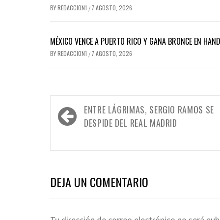
BY
REDACCION1
7 AGOSTO, 2026
/
MÉXICO VENCE A PUERTO RICO Y GANA BRONCE EN HAN
BY
REDACCION1
7 AGOSTO, 2026
/
Navegación
ENTRE LÁGRIMAS, SERGIO RAMOS SE
de
DESPIDE DEL REAL MADRID
entradas
DEJA UN COMENTARIO
Tu dirección de correo electrónico no será pub