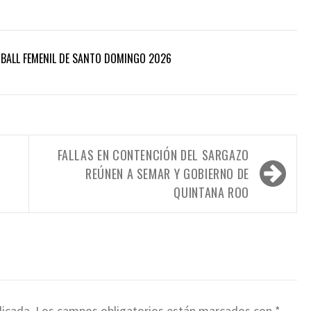
DBALL FEMENIL DE SANTO DOMINGO 2026
FALLAS EN CONTENCIÓN DEL SARGAZO
REÚNEN A SEMAR Y GOBIERNO DE
QUINTANA ROO
licada.
Los campos obligatorios están marcados con
*