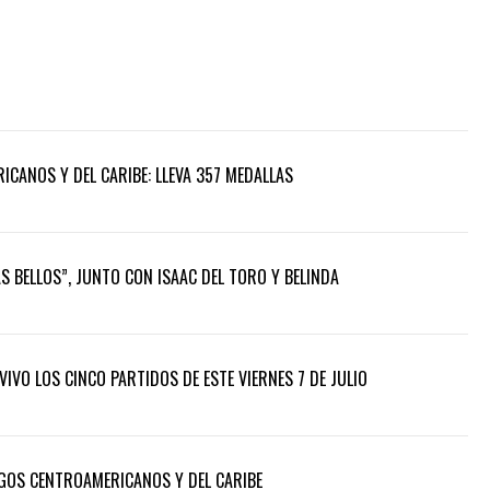
CANOS Y DEL CARIBE: LLEVA 357 MEDALLAS
ÁS BELLOS”, JUNTO CON ISAAC DEL TORO Y BELINDA
IVO LOS CINCO PARTIDOS DE ESTE VIERNES 7 DE JULIO
EGOS CENTROAMERICANOS Y DEL CARIBE