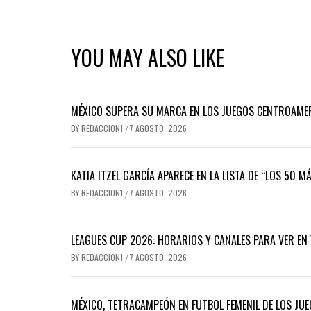
YOU MAY ALSO LIKE
MÉXICO SUPERA SU MARCA EN LOS JUEGOS CENTROAMERI
BY
REDACCION1
7 AGOSTO, 2026
/
KATIA ITZEL GARCÍA APARECE EN LA LISTA DE “LOS 50 M
BY
REDACCION1
7 AGOSTO, 2026
/
LEAGUES CUP 2026: HORARIOS Y CANALES PARA VER EN V
BY
REDACCION1
7 AGOSTO, 2026
/
MÉXICO, TETRACAMPEÓN EN FUTBOL FEMENIL DE LOS JU