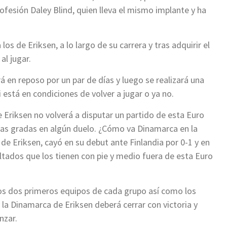
ofesión Daley Blind, quien lleva el mismo implante y ha
os de Eriksen, a lo largo de su carrera y tras adquirir el
al jugar.
 en reposo por un par de días y luego se realizará una
está en condiciones de volver a jugar o ya no.
ue Eriksen no volverá a disputar un partido de esta Euro
las gradas en algún duelo. ¿Cómo va Dinamarca en la
de Eriksen, cayó en su debut ante Finlandia por 0-1 y en
ultados que los tienen con pie y medio fuera de esta Euro
 los dos primeros equipos de cada grupo así como los
 la Dinamarca de Eriksen deberá cerrar con victoria y
nzar.