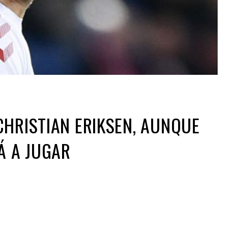
CHRISTIAN ERIKSEN, AUNQUE
Á A JUGAR
ir