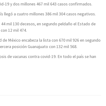
vid-19 y dos millones 467 mil 643 casos confirmados.
aís llegó a cuatro millones 386 mil 304 casos negativos.
n 44 mil 130 decesos, en segundo peldaño el Estado de
 con 12 mil 474.
 de México encabeza la lista con 670 mil 926 en segundo
tercera posición Guanajuato con 132 mil 568.
dosis de vacunas contra covid-19. En todo el país se han