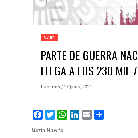
SALUD
PARTE DE GUERRA NAC
LLEGA A LOS 230 MIL 
By
admin
/
17 junio, 2021
Facebook
Twitter
WhatsApp
LinkedIn
Email
Compart
María Huerta