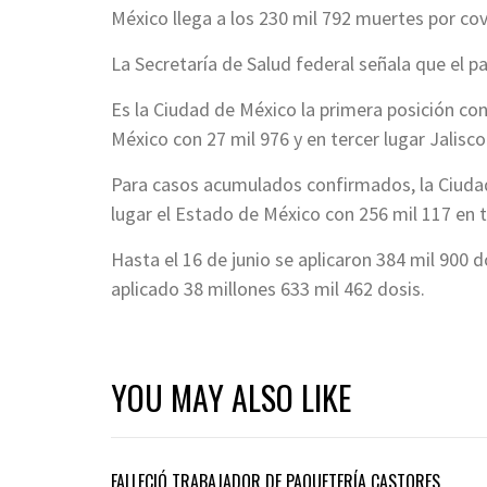
México llega a los 230 mil 792 muertes por co
La Secretaría de Salud federal señala que el p
Es la Ciudad de México la primera posición co
México con 27 mil 976 y en tercer lugar Jalisco
Para casos acumulados confirmados, la Ciudad
lugar el Estado de México con 256 mil 117 en 
Hasta el 16 de junio se aplicaron 384 mil 900 
aplicado 38 millones 633 mil 462 dosis.
YOU MAY ALSO LIKE
FALLECIÓ TRABAJADOR DE PAQUETERÍA CASTORES