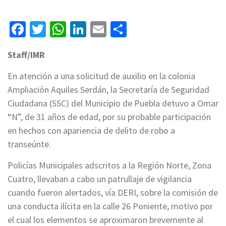
Facebook
Twitter
WhatsApp
LinkedIn
Email
Compartir
Staff/IMR
En atención a una solicitud de auxilio en la colonia
Ampliación Aquiles Serdán, la Secretaría de Seguridad
Ciudadana (SSC) del Municipio de Puebla detuvo a Omar
“N”, de 31 años de edad, por su probable participación
en hechos con apariencia de delito de robo a
transeúnte.
Policías Municipales adscritos a la Región Norte, Zona
Cuatro, llevaban a cabo un patrullaje de vigilancia
cuando fueron alertados, vía DERI, sobre la comisión de
una conducta ilícita en la calle 26 Poniente, motivo por
el cual los elementos se aproximaron brevemente al