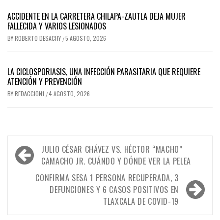
ACCIDENTE EN LA CARRETERA CHILAPA-ZAUTLA DEJA MUJER
FALLECIDA Y VARIOS LESIONADOS
BY
ROBERTO DESACHY
5 AGOSTO, 2026
/
LA CICLOSPORIASIS, UNA INFECCIÓN PARASITARIA QUE REQUIERE
ATENCIÓN Y PREVENCIÓN
BY
REDACCION1
4 AGOSTO, 2026
/
Navegación
JULIO CÉSAR CHÁVEZ VS. HÉCTOR “MACHO”
de
CAMACHO JR. CUÁNDO Y DÓNDE VER LA PELEA
entradas
CONFIRMA SESA 1 PERSONA RECUPERADA, 3
DEFUNCIONES Y 6 CASOS POSITIVOS EN
TLAXCALA DE COVID-19