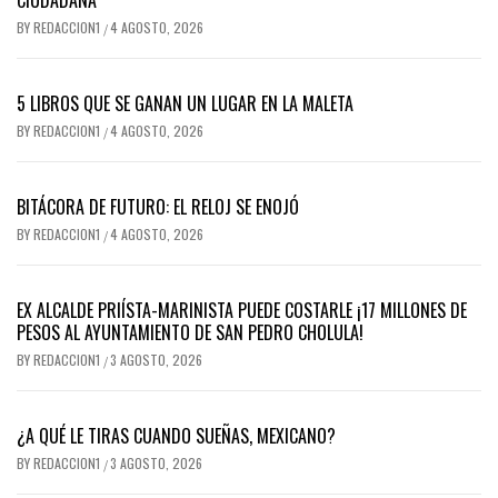
CIUDADANA
BY
REDACCION1
4 AGOSTO, 2026
/
5 LIBROS QUE SE GANAN UN LUGAR EN LA MALETA
BY
REDACCION1
4 AGOSTO, 2026
/
BITÁCORA DE FUTURO: EL RELOJ SE ENOJÓ
BY
REDACCION1
4 AGOSTO, 2026
/
EX ALCALDE PRIÍSTA-MARINISTA PUEDE COSTARLE ¡17 MILLONES DE
PESOS AL AYUNTAMIENTO DE SAN PEDRO CHOLULA!
BY
REDACCION1
3 AGOSTO, 2026
/
¿A QUÉ LE TIRAS CUANDO SUEÑAS, MEXICANO?
BY
REDACCION1
3 AGOSTO, 2026
/