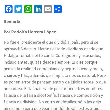
Facebook
Twitter
WhatsApp
LinkedIn
Email
Compartir
Remoria
Por Rodolfo Herrera López
No fue el presidente el que dividió al país, pero sí se
aprovechó de ello. Hemos estado divididos desde que
Hidalgo tomaba el té con la Corregidora y asociados,
incluso antes, quizás desde siempre. Eso es porque
pensar la realidad como blanco y negro, bueno y malo,
chairos y fifís, además de simplista nos es natural. Pero
es por un error de pensamiento y de juicios sobre lo que
nos rodea. Esta manera de pensar tiene tres nombres:
falacia de la falsa dicotomía, falacia de composición y
falacia de división. No entro en detalles, sólo les dejo
un ejemplo para que vean por dónde van estos atajos