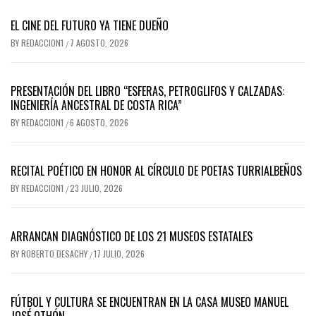
EL CINE DEL FUTURO YA TIENE DUEÑO
BY
REDACCION1
7 AGOSTO, 2026
/
PRESENTACIÓN DEL LIBRO “ESFERAS, PETROGLIFOS Y CALZADAS:
INGENIERÍA ANCESTRAL DE COSTA RICA”
BY
REDACCION1
6 AGOSTO, 2026
/
RECITAL POÉTICO EN HONOR AL CÍRCULO DE POETAS TURRIALBEÑOS
BY
REDACCION1
23 JULIO, 2026
/
ARRANCAN DIAGNÓSTICO DE LOS 21 MUSEOS ESTATALES
BY
ROBERTO DESACHY
17 JULIO, 2026
/
FÚTBOL Y CULTURA SE ENCUENTRAN EN LA CASA MUSEO MANUEL