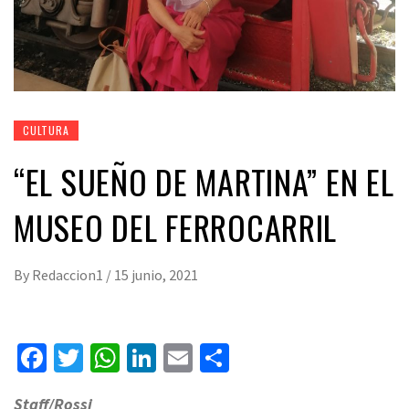
CULTURA
“EL SUEÑO DE MARTINA” EN EL
MUSEO DEL FERROCARRIL
By
Redaccion1
/
15 junio, 2021
Facebook
Twitter
WhatsApp
LinkedIn
Email
Compartir
Staff/Rossi