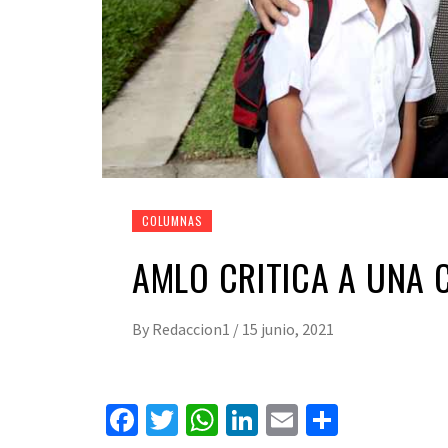
COLUMNAS
AMLO CRITICA A UNA 
By
Redaccion1
/
15 junio, 2021
Facebook
Twitter
WhatsApp
LinkedIn
Email
Compart