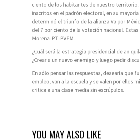
ciento de los habitantes de nuestro territori
inscritos en el padrón electoral, en su mayorí
determinó el triunfo de la alianza Va por Méx
del 7 por ciento de la votación nacional. Esta
Morena-PT-PVEM.
¿Cuál será la estrategia presidencial de aniqui
¿Crear a un nuevo enemigo y luego pedir disculp
En sólo pensar las respuestas, desearía que fu
empleo, van a la escuela y se valen por ello
critica a una clase media sin escrúpulos.
YOU MAY ALSO LIKE