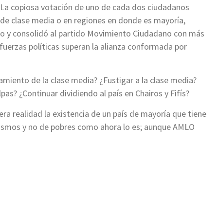
o. La copiosa votación de uno de cada dos ciudadanos
a de clase media o en regiones en donde es mayoría,
ico y consolidó al partido Movimiento Ciudadano con más
s fuerzas políticas superan la alianza conformada por
lamiento de la clase media? ¿Fustigar a la clase media?
as? ¿Continuar dividiendo al país en Chairos y Fifís?
era realidad la existencia de un país de mayoría que tiene
s mismos y no de pobres como ahora lo es; aunque AMLO