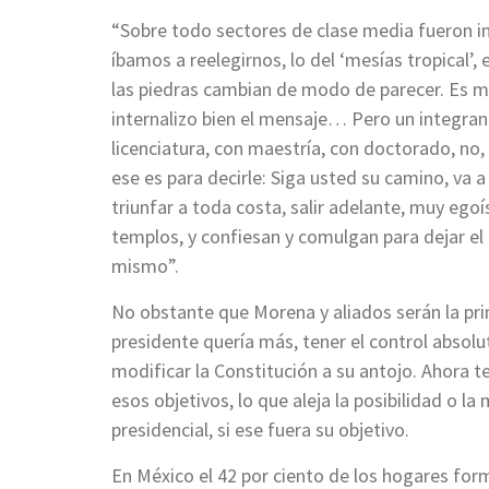
“Sobre todo sectores de clase media fueron in
íbamos a reelegirnos, lo del ‘mesías tropical’, 
las piedras cambian de modo de parecer. Es mu
internalizo bien el mensaje… Pero un integran
licenciatura, con maestría, con doctorado, no, 
ese es para decirle: Siga usted su camino, va a
triunfar a toda costa, salir adelante, muy egoís
templos, y confiesan y comulgan para dejar el
mismo”.
No obstante que Morena y aliados serán la princ
presidente quería más, tener el control absolu
modificar la Constitución a su antojo. Ahora t
esos objetivos, lo que aleja la posibilidad o l
presidencial, si ese fuera su objetivo.
En México el 42 por ciento de los hogares form