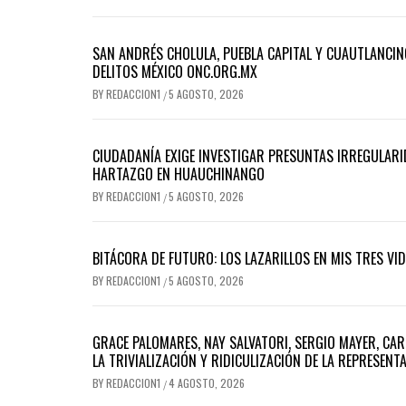
SAN ANDRÉS CHOLULA, PUEBLA CAPITAL Y CUAUTLANCIN
DELITOS MÉXICO ONC.ORG.MX
BY
REDACCION1
5 AGOSTO, 2026
/
CIUDADANÍA EXIGE INVESTIGAR PRESUNTAS IRREGULARID
HARTAZGO EN HUAUCHINANGO
BY
REDACCION1
5 AGOSTO, 2026
/
BITÁCORA DE FUTURO: LOS LAZARILLOS EN MIS TRES VI
BY
REDACCION1
5 AGOSTO, 2026
/
GRACE PALOMARES, NAY SALVATORI, SERGIO MAYER, CAR
LA TRIVIALIZACIÓN Y RIDICULIZACIÓN DE LA REPRESEN
BY
REDACCION1
4 AGOSTO, 2026
/