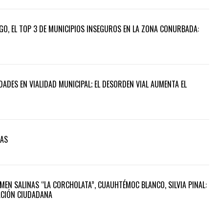
GO, EL TOP 3 DE MUNICIPIOS INSEGUROS EN LA ZONA CONURBADA:
ADES EN VIALIDAD MUNICIPAL; EL DESORDEN VIAL AUMENTA EL
DAS
MEN SALINAS “LA CORCHOLATA”, CUAUHTÉMOC BLANCO, SILVIA PINAL:
TACIÓN CIUDADANA