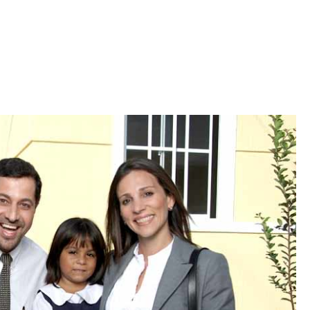
Iniciativa de infancia trans se votará en el
actual Congreso, señaló Gaby Chumacero
hace 2 semanas
02
41:16