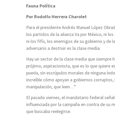
Fauna Política
Por Rodolfo Herrera Charolet
Para el presidente Andrés Manuel López Obrad
los partidos de la alianza Va por México, ni lo
ni los fifís, los enemigos de su gobierno y de
adversario a destruir es la clase media.
Hay un sector de la clase media que siempre ha 
prójimo, aspiracionista, que es lo que quiere 
pueda, sin escrúpulos morales de ninguna índo
increíble cómo apoyan a gobiernos corruptos, 
manipulación, que leen…”
El pasado viernes, el mandatario federal seña
influenciada por la campaña en contra de su m
que buscaba reelegirse.