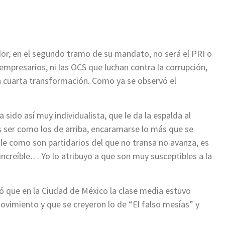
or, en el segundo tramo de su mandato, no será el PRI o
s empresarios, ni las OCS que luchan contra la corrupción,
 la cuarta transformación. Como ya se observó el
sido así muy individualista, que le da la espalda al
es ser como los de arriba, encaramarse lo más que se
le como son partidarios del que no transa no avanza, es
increíble… Yo lo atribuyo a que son muy susceptibles a la
ló que en la Ciudad de México la clase media estuvo
ovimiento y que se creyeron lo de “El falso mesías” y