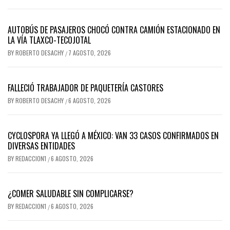
AUTOBÚS DE PASAJEROS CHOCÓ CONTRA CAMIÓN ESTACIONADO EN
LA VÍA TLAXCO-TECOJOTAL
BY
ROBERTO DESACHY
7 AGOSTO, 2026
/
FALLECIÓ TRABAJADOR DE PAQUETERÍA CASTORES
BY
ROBERTO DESACHY
6 AGOSTO, 2026
/
CYCLOSPORA YA LLEGÓ A MÉXICO: VAN 33 CASOS CONFIRMADOS EN
DIVERSAS ENTIDADES
BY
REDACCION1
6 AGOSTO, 2026
/
¿COMER SALUDABLE SIN COMPLICARSE?
BY
REDACCION1
6 AGOSTO, 2026
/