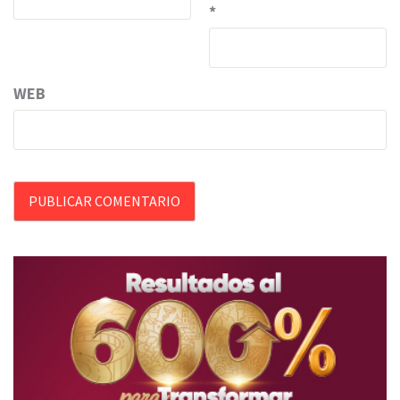
*
WEB