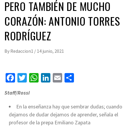
PERO TAMBIÉN DE MUCHO
CORAZÓN: ANTONIO TORRES
RODRÍGUEZ
By
Redaccion1
/
14 junio, 2021
Facebook
Twitter
WhatsApp
LinkedIn
Email
Compartir
Staff/Rossi
En la enseñanza hay que sembrar dudas; cuando
dejamos de dudar dejamos de aprender, señala el
profesor de la prepa Emiliano Zapata