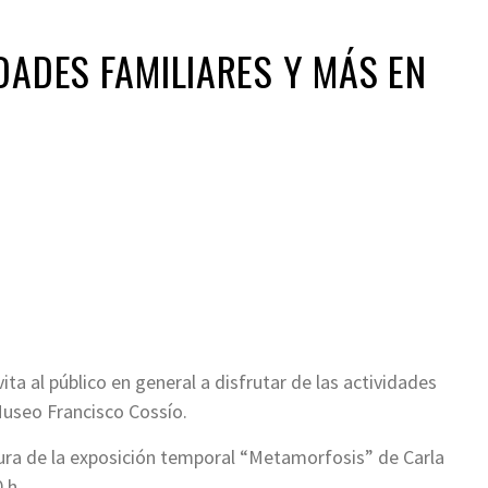
DADES FAMILIARES Y MÁS EN
ir
ita al público en general a disfrutar de las actividades
Museo Francisco Cossío.
ertura de la exposición temporal “Metamorfosis” de Carla
 h.