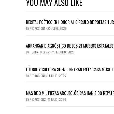
YOU MAY ALSO LIKE
RECITAL POÉTICO EN HONOR AL CÍRCULO DE POETAS TU
BY
REDACCION1
23 JULIO, 2026
/
ARRANCAN DIAGNÓSTICO DE LOS 21 MUSEOS ESTATALES
BY
ROBERTO DESACHY
17 JULIO, 2026
/
FÚTBOL Y CULTURA SE ENCUENTRAN EN LA CASA MUSEO
BY
REDACCION1
14 JULIO, 2026
/
MÁS DE 3 MIL PIEZAS ARQUEOLÓGICAS HAN SIDO REPATRI
BY
REDACCION2
11 JULIO, 2026
/