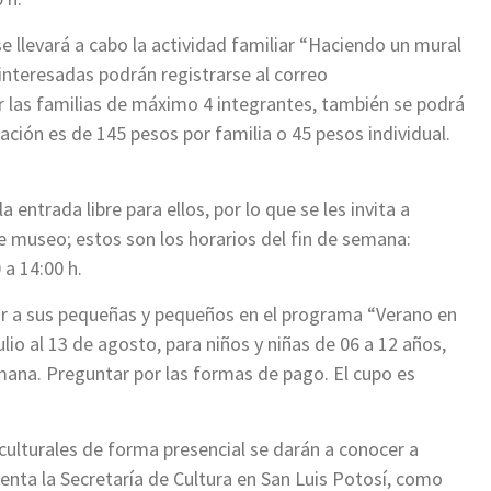
se llevará a cabo la actividad familiar “Haciendo un mural
 interesadas podrán registrarse al correo
ar las familias de máximo 4 integrantes, también se podrá
ación es de 145 pesos por familia o 45 pesos individual.
a entrada libre para ellos, por lo que se les invita a
te museo; estos son los horarios del fin de semana:
a 14:00 h.
bir a sus pequeñas y pequeños en el programa “Verano en
lio al 13 de agosto, para niños y niñas de 06 a 12 años,
mana. Preguntar por las formas de pago. El cupo es
ulturales de forma presencial se darán a conocer a
uenta la Secretaría de Cultura en San Luis Potosí, como