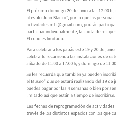
El próximo domingo 20 de junio a las 12:00 h, 
al estilo Juan Blanco”, por lo que las personas
actividades.mfc@gmail.com
, podrán particip
participar individualmente, la cuota de recuper
El cupo es limitado.
Para celebrar a los papás este 19 y 20 de junio l
celebrarlo recorriendo las instalaciones de es
sábado de 11:00 a 17:00 h, y domingo de 11:00 
Se les recuerda que también ya pueden inscri
el Museo” que se estará realizando del 19 de ju
puedes pagar por las 4 semanas o bien por se
limitado así que están a tiempo de inscribirse.
Las fechas de reprogramación de actividades c
través de los distintos espacios con los que c