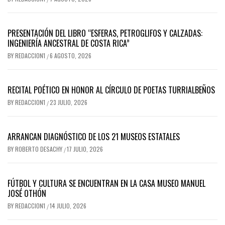
PRESENTACIÓN DEL LIBRO “ESFERAS, PETROGLIFOS Y CALZADAS:
INGENIERÍA ANCESTRAL DE COSTA RICA”
BY
REDACCION1
6 AGOSTO, 2026
/
RECITAL POÉTICO EN HONOR AL CÍRCULO DE POETAS TURRIALBEÑOS
BY
REDACCION1
23 JULIO, 2026
/
ARRANCAN DIAGNÓSTICO DE LOS 21 MUSEOS ESTATALES
BY
ROBERTO DESACHY
17 JULIO, 2026
/
FÚTBOL Y CULTURA SE ENCUENTRAN EN LA CASA MUSEO MANUEL
JOSÉ OTHÓN
BY
REDACCION1
14 JULIO, 2026
/