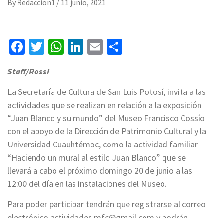
By
Redaccion1
/
11 junio, 2021
Facebook
Twitter
WhatsApp
LinkedIn
Email
Compartir
Staff/Rossi
La Secretaría de Cultura de San Luis Potosí, invita a las
actividades que se realizan en relación a la exposición
“Juan Blanco y su mundo” del Museo Francisco Cossío
con el apoyo de la Dirección de Patrimonio Cultural y la
Universidad Cuauhtémoc, como la actividad familiar
“Haciendo un mural al estilo Juan Blanco” que se
llevará a cabo el próximo domingo 20 de junio a las
12:00 del día en las instalaciones del Museo.
Para poder participar tendrán que registrarse al correo
electrónico
actividades.mfc@gmail.com
y podrán