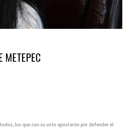
E METEPEC
ir
 todos, los que con su voto apostaron por defender el