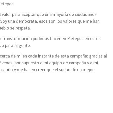
etepec.
l valor para aceptar que una mayoría de ciudadanos
. Soy una demócrata, esos son los valores que me han
ueblo se respeta.
la transformación pudimos hacer en Metepec en estos
do para la gente.
erca de mí en cada instante de esta campaña: gracias al
jóvenes, por supuesto a mi equipo de campaña y a mi
u cariño y me hacen creer que el sueño de un mejor