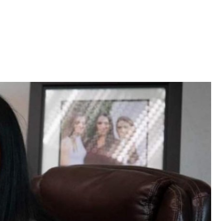
Iniciativa de infancia trans se votará en el
actual Congreso, señaló Gaby Chumacero
hace 2 semanas
02
41:16