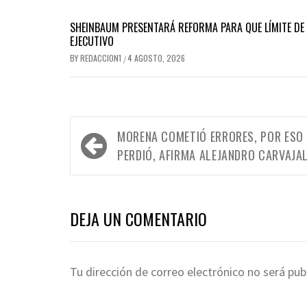
SHEINBAUM PRESENTARÁ REFORMA PARA QUE LÍMITE DE P
EJECUTIVO
BY
REDACCION1
4 AGOSTO, 2026
/
Navegación
MORENA COMETIÓ ERRORES, POR ESO
de
PERDIÓ, AFIRMA ALEJANDRO CARVAJA
entradas
DEJA UN COMENTARIO
Tu dirección de correo electrónico no será pub