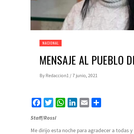
NACIONAL
MENSAJE AL PUEBLO D
By
Redaccion1
/
7 junio, 2021
Facebook
Twitter
WhatsApp
LinkedIn
Email
Compart
Staff/Rossi
Me dirijo esta noche para agradecer a todas y