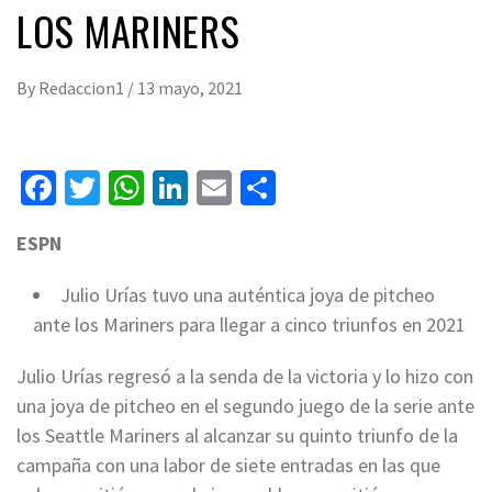
LOS MARINERS
By
Redaccion1
/
13 mayo, 2021
Facebook
Twitter
WhatsApp
LinkedIn
Email
Compartir
ESPN
Julio Urías tuvo una auténtica joya de pitcheo
ante los Mariners para llegar a cinco triunfos en 2021
Julio Urías regresó a la senda de la victoria y lo hizo con
una joya de pitcheo en el segundo juego de la serie ante
los Seattle Mariners al alcanzar su quinto triunfo de la
campaña con una labor de siete entradas en las que