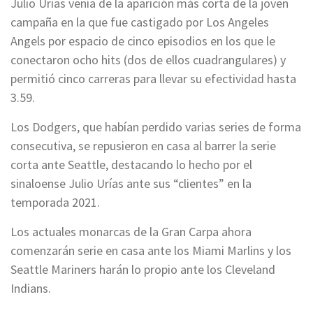
Julio Urías venía de la aparición más corta de la joven
campaña en la que fue castigado por Los Angeles
Angels por espacio de cinco episodios en los que le
conectaron ocho hits (dos de ellos cuadrangulares) y
permitió cinco carreras para llevar su efectividad hasta
3.59.
Los Dodgers, que habían perdido varias series de forma
consecutiva, se repusieron en casa al barrer la serie
corta ante Seattle, destacando lo hecho por el
sinaloense Julio Urías ante sus “clientes” en la
temporada 2021.
Los actuales monarcas de la Gran Carpa ahora
comenzarán serie en casa ante los Miami Marlins y los
Seattle Mariners harán lo propio ante los Cleveland
Indians.