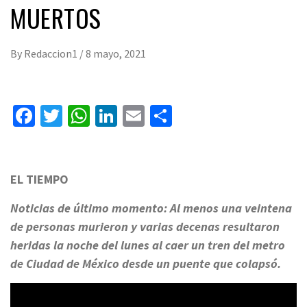
MUERTOS
By
Redaccion1
/
8 mayo, 2021
Facebook
Twitter
WhatsApp
LinkedIn
Email
Compartir
EL TIEMPO
Noticias de último momento: Al menos una veintena
de personas murieron y varias decenas resultaron
heridas la noche del lunes al caer un tren del metro
de Ciudad de México desde un puente que colapsó.