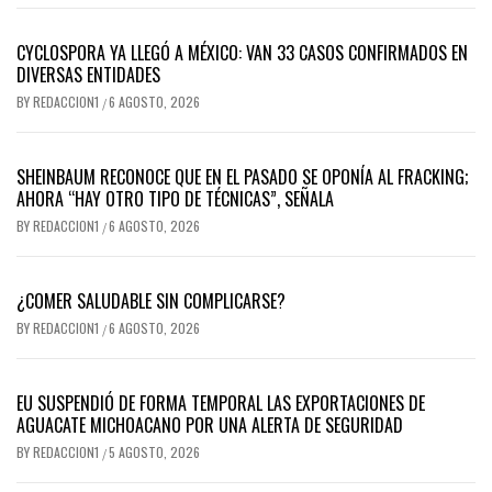
CYCLOSPORA YA LLEGÓ A MÉXICO: VAN 33 CASOS CONFIRMADOS EN
DIVERSAS ENTIDADES
BY
REDACCION1
6 AGOSTO, 2026
/
SHEINBAUM RECONOCE QUE EN EL PASADO SE OPONÍA AL FRACKING;
AHORA “HAY OTRO TIPO DE TÉCNICAS”, SEÑALA
BY
REDACCION1
6 AGOSTO, 2026
/
¿COMER SALUDABLE SIN COMPLICARSE?
BY
REDACCION1
6 AGOSTO, 2026
/
EU SUSPENDIÓ DE FORMA TEMPORAL LAS EXPORTACIONES DE
AGUACATE MICHOACANO POR UNA ALERTA DE SEGURIDAD
BY
REDACCION1
5 AGOSTO, 2026
/