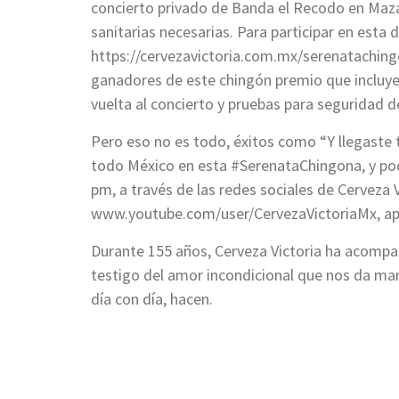
concierto privado de Banda el Recodo en Maz
sanitarias necesarias. Para participar en esta 
https://cervezavictoria.com.mx/serenatachingo
ganadores de este chingón premio que incluye u
vuelta al concierto y pruebas para seguridad 
Pero eso no es todo, éxitos como “Y llegaste 
todo México en esta #SerenataChingona, y po
pm, a través de las redes sociales de Cerveza
www.youtube.com/user/CervezaVictoriaMx, apa
Durante 155 años, Cerveza Victoria ha acompa
testigo del amor incondicional que nos da ma
día con día, hacen.