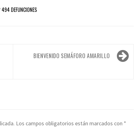
2 494 DEFUNCIONES
BIENVENIDO SEMÁFORO AMARILLO
S
licada.
Los campos obligatorios están marcados con
*