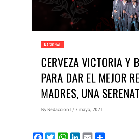
NACIONAL
CERVEZA VICTORIA Y 
PARA DAR EL MEJOR RE
MADRES, UNA SERENA
By
Redaccion1
/
7 mayo, 2021
Facebook
Twitter
WhatsApp
LinkedIn
Email
Compart