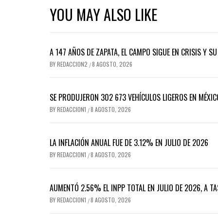
YOU MAY ALSO LIKE
A 147 AÑOS DE ZAPATA, EL CAMPO SIGUE EN CRISIS Y S
BY
REDACCION2
8 AGOSTO, 2026
/
SE PRODUJERON 302 673 VEHÍCULOS LIGEROS EN MÉXICO
BY
REDACCION1
8 AGOSTO, 2026
/
LA INFLACIÓN ANUAL FUE DE 3.12% EN JULIO DE 2026
BY
REDACCION1
8 AGOSTO, 2026
/
AUMENTÓ 2.56% EL INPP TOTAL EN JULIO DE 2026, A T
BY
REDACCION1
8 AGOSTO, 2026
/