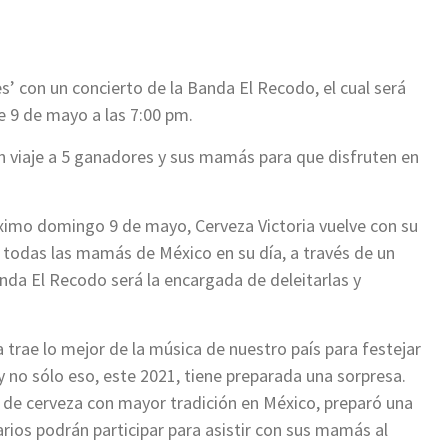
es’ con un concierto de la Banda El Recodo, el cual será
e 9 de mayo a las 7:00 pm.
n viaje a 5 ganadores y sus mamás para que disfruten en
óximo domingo 9 de mayo, Cerveza Victoria vuelve con su
 todas las mamás de México en su día, a través de un
anda El Recodo será la encargada de deleitarlas y
trae lo mejor de la música de nuestro país para festejar
 y no sólo eso, este 2021, tiene preparada una sorpresa.
 de cerveza con mayor tradición en México, preparó una
rios podrán participar para asistir con sus mamás al