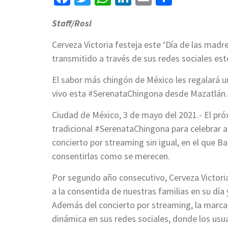
Staff/Rosi
Cerveza Victoria festeja este ‘Día de las madr
transmitido a través de sus redes sociales est
El sabor más chingón de México les regalará u
vivo esta #SerenataChingona desde Mazatlán.
Ciudad de México, 3 de mayo del 2021.- El pr
tradicional #SerenataChingona para celebrar a
concierto por streaming sin igual, en el que B
consentirlas como se merecen.
Por segundo año consecutivo, Cerveza Victoria 
a la consentida de nuestras familias en su día
Además del concierto por streaming, la marca
dinámica en sus redes sociales, donde los usua