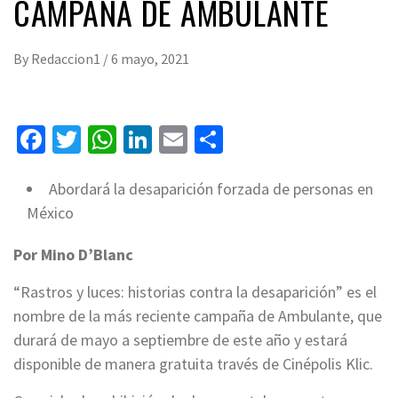
CAMPAÑA DE AMBULANTE
By
Redaccion1
/
6 mayo, 2021
Facebook
Twitter
WhatsApp
LinkedIn
Email
Compartir
Abordará la desaparición forzada de personas en
México
Por Mino D’Blanc
“Rastros y luces: historias contra la desaparición” es el
nombre de la más reciente campaña de Ambulante, que
durará de mayo a septiembre de este año y estará
disponible de manera gratuita través de Cinépolis Klic.