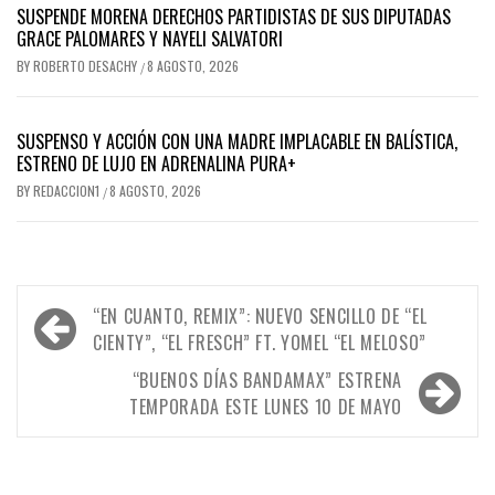
SUSPENDE MORENA DERECHOS PARTIDISTAS DE SUS DIPUTADAS
GRACE PALOMARES Y NAYELI SALVATORI
BY
ROBERTO DESACHY
8 AGOSTO, 2026
/
SUSPENSO Y ACCIÓN CON UNA MADRE IMPLACABLE EN BALÍSTICA,
ESTRENO DE LUJO EN ADRENALINA PURA+
BY
REDACCION1
8 AGOSTO, 2026
/
Navegación
“EN CUANTO, REMIX”: NUEVO SENCILLO DE “EL
de
CIENTY”, “EL FRESCH” FT. YOMEL “EL MELOSO”
entradas
“BUENOS DÍAS BANDAMAX” ESTRENA
TEMPORADA ESTE LUNES 10 DE MAYO