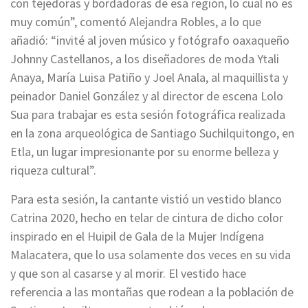
con tejedoras y bordadoras de esa región, lo cual no es
muy común”, comentó Alejandra Robles, a lo que
añadió: “invité al joven músico y fotógrafo oaxaqueño
Johnny Castellanos, a los diseñadores de moda Ytali
Anaya, María Luisa Patiño y Joel Anala, al maquillista y
peinador Daniel González y al director de escena Lolo
Sua para trabajar es esta sesión fotográfica realizada
en la zona arqueológica de Santiago Suchilquitongo, en
Etla, un lugar impresionante por su enorme belleza y
riqueza cultural”.
Para esta sesión, la cantante vistió un vestido blanco
Catrina 2020, hecho en telar de cintura de dicho color
inspirado en el Huipil de Gala de la Mujer Indígena
Malacatera, que lo usa solamente dos veces en su vida
y que son al casarse y al morir. El vestido hace
referencia a las montañas que rodean a la población de