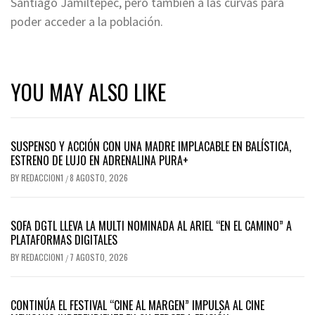
Santiago Jamiltepec, pero también a las curvas para
poder acceder a la población.
YOU MAY ALSO LIKE
SUSPENSO Y ACCIÓN CON UNA MADRE IMPLACABLE EN BALÍSTICA,
ESTRENO DE LUJO EN ADRENALINA PURA+
BY
REDACCION1
8 AGOSTO, 2026
/
SOFA DGTL LLEVA LA MULTI NOMINADA AL ARIEL “EN EL CAMINO” A
PLATAFORMAS DIGITALES
BY
REDACCION1
7 AGOSTO, 2026
/
CONTINÚA EL FESTIVAL “CINE AL MARGEN” IMPULSA AL CINE