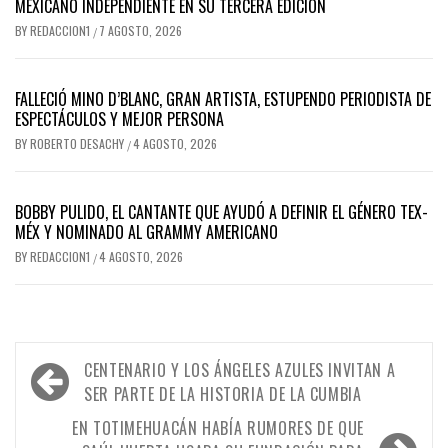
MEXICANO INDEPENDIENTE EN SU TERCERA EDICIÓN
BY
REDACCION1
7 AGOSTO, 2026
/
FALLECIÓ MINO D’BLANC, GRAN ARTISTA, ESTUPENDO PERIODISTA DE
ESPECTÁCULOS Y MEJOR PERSONA
BY
ROBERTO DESACHY
4 AGOSTO, 2026
/
BOBBY PULIDO, EL CANTANTE QUE AYUDÓ A DEFINIR EL GÉNERO TEX-
MÉX Y NOMINADO AL GRAMMY AMERICANO
BY
REDACCION1
4 AGOSTO, 2026
/
Navegación
CENTENARIO Y LOS ÁNGELES AZULES INVITAN A
de
SER PARTE DE LA HISTORIA DE LA CUMBIA
entradas
EN TOTIMEHUACÁN HABÍA RUMORES DE QUE