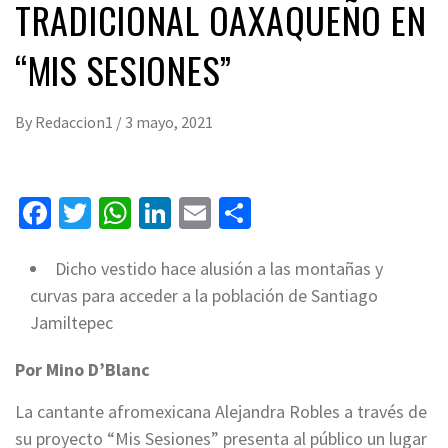
TRADICIONAL OAXAQUEÑO EN
“MIS SESIONES”
By
Redaccion1
/
3 mayo, 2021
Facebook
Twitter
WhatsApp
LinkedIn
Email
Compartir
Dicho vestido hace alusión a las montañas y
curvas para acceder a la población de Santiago
Jamiltepec
Por Mino D’Blanc
La cantante afromexicana Alejandra Robles a través de
su proyecto “Mis Sesiones” presenta al público un lugar