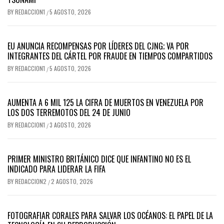
BY
REDACCION1
5 AGOSTO, 2026
/
EU ANUNCIA RECOMPENSAS POR LÍDERES DEL CJNG; VA POR
INTEGRANTES DEL CÁRTEL POR FRAUDE EN TIEMPOS COMPARTIDOS
BY
REDACCION1
5 AGOSTO, 2026
/
AUMENTA A 6 MIL 125 LA CIFRA DE MUERTOS EN VENEZUELA POR
LOS DOS TERREMOTOS DEL 24 DE JUNIO
BY
REDACCION1
3 AGOSTO, 2026
/
PRIMER MINISTRO BRITÁNICO DICE QUE INFANTINO NO ES EL
INDICADO PARA LIDERAR LA FIFA
BY
REDACCION2
2 AGOSTO, 2026
/
FOTOGRAFIAR CORALES PARA SALVAR LOS OCÉANOS: EL PAPEL DE LA