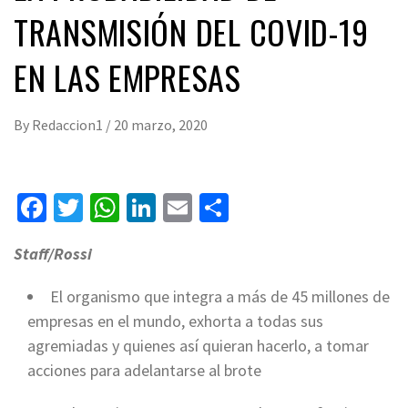
TRANSMISIÓN DEL COVID-19
EN LAS EMPRESAS
By
Redaccion1
/
20 marzo, 2020
Facebook
Twitter
WhatsApp
LinkedIn
Email
Compartir
Staff/Rossi
El organismo que integra a más de 45 millones de
empresas en el mundo, exhorta a todas sus
agremiadas y quienes así quieran hacerlo, a tomar
acciones para adelantarse al brote