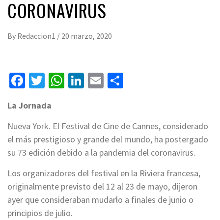
CORONAVIRUS
By
Redaccion1
/
20 marzo, 2020
Facebook
Twitter
WhatsApp
LinkedIn
Email
Compartir
La Jornada
Nueva York. El Festival de Cine de Cannes, considerado
el más prestigioso y grande del mundo, ha postergado
su 73 edición debido a la pandemia del coronavirus.
Los organizadores del festival en la Riviera francesa,
originalmente previsto del 12 al 23 de mayo, dijeron
ayer que consideraban mudarlo a finales de junio o
principios de julio.