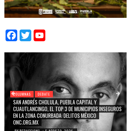
Facebook
Twitter
YouTube
COLUMNAS
DEBATE
GRACE PALOMARES, NAY SALVATORI, SERGIO MAYER,
GUROS
CARMEN SALINAS “LA CORCHOLATA”, CUAUHTÉMOC
BLANCO, SILVIA PINAL: LA TRIVIALIZACIÓN Y
RIDICULIZACIÓN DE LA REPRESENTACIÓN CIUDADANA
BY
REDACCION1
4 AGOSTO, 2026