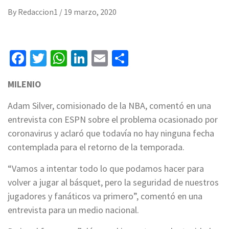
By
Redaccion1
/
19 marzo, 2020
Facebook
Twitter
WhatsApp
LinkedIn
Email
Compartir
MILENIO
Adam Silver, comisionado de la NBA, comentó en una
entrevista con ESPN sobre el problema ocasionado por
coronavirus y aclaró que todavía no hay ninguna fecha
contemplada para el retorno de la temporada.
“Vamos a intentar todo lo que podamos hacer para
volver a jugar al básquet, pero la seguridad de nuestros
jugadores y fanáticos va primero”, comentó en una
entrevista para un medio nacional.