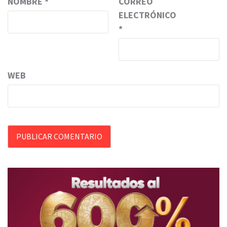
NOMBRE
*
CORREO
ELECTRÓNICO
*
WEB