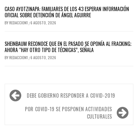
CASO AYOTZINAPA: FAMILIARES DE LOS 43 ESPERAN INFORMACIÓN
OFICIAL SOBRE DETENCIÓN DE ÁNGEL AGUIRRE
BY
REDACCION1
6 AGOSTO, 2026
/
SHEINBAUM RECONOCE QUE EN EL PASADO SE OPONÍA AL FRACKING;
AHORA “HAY OTRO TIPO DE TÉCNICAS”, SEÑALA
BY
REDACCION1
6 AGOSTO, 2026
/
Navegación
DEBE GOBIERNO RESPONDER A COVID-2019
de
entradas
POR COVID-19 SE POSPONEN ACTIVIDADES
CULTURALES