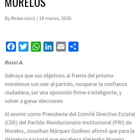
MORELOS
By
Redaccion1
/
18 marzo, 2020
Facebook
Twitter
WhatsApp
LinkedIn
Email
Compartir
Rossi A.
Subraya que sus objetivos al frente del priismo
morelense son unir al partido, recuperar la confianza
ciudadana, ser una oposición firme e inteligente, y
volver a ganar elecciones
Al asumir como Presidente del Comité Directivo Estatal
(CDE) del Partido Revolucionario Institucional (PRI) de
Morelos, Jonathan Márquez Godínez afirmó que para la
dirigencia nacional que encabeza Alejandro Moreno