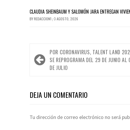
CLAUDIA SHEINBAUM Y SALOMÓN JARA ENTREGAN VIVIE
BY
REDACCION1
3 AGOSTO, 2026
/
Navegación
POR CORONAVIRUS, TALENT LAND 20
de
SE REPROGRAMA DEL 29 DE JUNIO AL 
entradas
DE JULIO
DEJA UN COMENTARIO
Tu dirección de correo electrónico no será pub