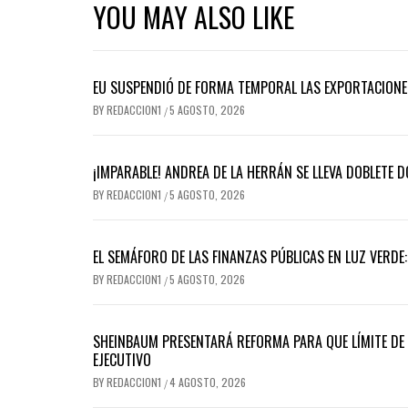
YOU MAY ALSO LIKE
EU SUSPENDIÓ DE FORMA TEMPORAL LAS EXPORTACIONE
BY
REDACCION1
5 AGOSTO, 2026
/
¡IMPARABLE! ANDREA DE LA HERRÁN SE LLEVA DOBLETE 
BY
REDACCION1
5 AGOSTO, 2026
/
EL SEMÁFORO DE LAS FINANZAS PÚBLICAS EN LUZ VERDE
BY
REDACCION1
5 AGOSTO, 2026
/
SHEINBAUM PRESENTARÁ REFORMA PARA QUE LÍMITE DE P
EJECUTIVO
BY
REDACCION1
4 AGOSTO, 2026
/