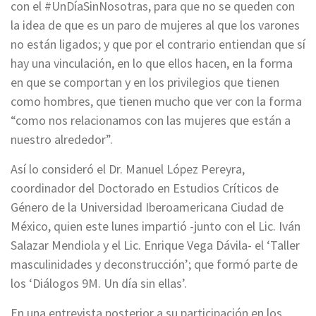
con el #UnDíaSinNosotras, para que no se queden con
la idea de que es un paro de mujeres al que los varones
no están ligados; y que por el contrario entiendan que sí
hay una vinculación, en lo que ellos hacen, en la forma
en que se comportan y en los privilegios que tienen
como hombres, que tienen mucho que ver con la forma
“como nos relacionamos con las mujeres que están a
nuestro alrededor”.
Así lo consideró el Dr. Manuel López Pereyra,
coordinador del Doctorado en Estudios Críticos de
Género de la Universidad Iberoamericana Ciudad de
México, quien este lunes impartió -junto con el Lic. Iván
Salazar Mendiola y el Lic. Enrique Vega Dávila- el ‘Taller
masculinidades y deconstrucción’; que formó parte de
los ‘Diálogos 9M. Un día sin ellas’.
En una entrevista posterior a su participación en los