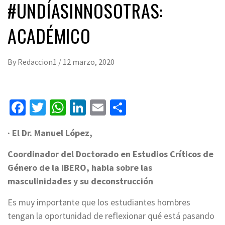
#UNDÍASINNOSOTRAS:
ACADÉMICO
By
Redaccion1
/
12 marzo, 2020
Facebook
Twitter
WhatsApp
LinkedIn
Email
Compartir
· El Dr. Manuel López,
Coordinador del Doctorado en Estudios Críticos de
Género de la IBERO, habla sobre las
masculinidades y su deconstrucción
Es muy importante que los estudiantes hombres
tengan la oportunidad de reflexionar qué está pasando