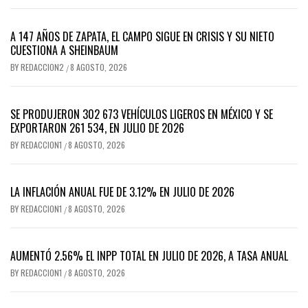
A 147 AÑOS DE ZAPATA, EL CAMPO SIGUE EN CRISIS Y SU NIETO
CUESTIONA A SHEINBAUM
BY
REDACCION2
8 AGOSTO, 2026
/
SE PRODUJERON 302 673 VEHÍCULOS LIGEROS EN MÉXICO Y SE
EXPORTARON 261 534, EN JULIO DE 2026
BY
REDACCION1
8 AGOSTO, 2026
/
LA INFLACIÓN ANUAL FUE DE 3.12% EN JULIO DE 2026
BY
REDACCION1
8 AGOSTO, 2026
/
AUMENTÓ 2.56% EL INPP TOTAL EN JULIO DE 2026, A TASA ANUAL
BY
REDACCION1
8 AGOSTO, 2026
/