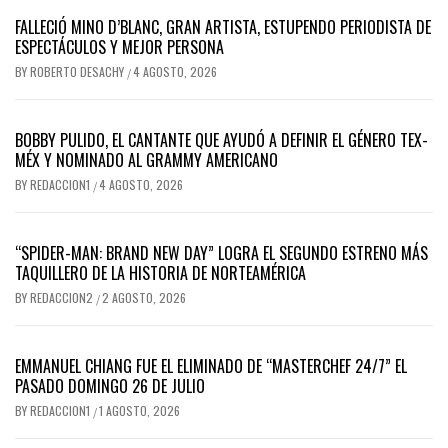
FALLECIÓ MINO D’BLANC, GRAN ARTISTA, ESTUPENDO PERIODISTA DE
ESPECTÁCULOS Y MEJOR PERSONA
BY
ROBERTO DESACHY
4 AGOSTO, 2026
/
BOBBY PULIDO, EL CANTANTE QUE AYUDÓ A DEFINIR EL GÉNERO TEX-
MÉX Y NOMINADO AL GRAMMY AMERICANO
BY
REDACCION1
4 AGOSTO, 2026
/
“SPIDER-MAN: BRAND NEW DAY” LOGRA EL SEGUNDO ESTRENO MÁS
TAQUILLERO DE LA HISTORIA DE NORTEAMÉRICA
BY
REDACCION2
2 AGOSTO, 2026
/
EMMANUEL CHIANG FUE EL ELIMINADO DE “MASTERCHEF 24/7” EL
PASADO DOMINGO 26 DE JULIO
BY
REDACCION1
1 AGOSTO, 2026
/