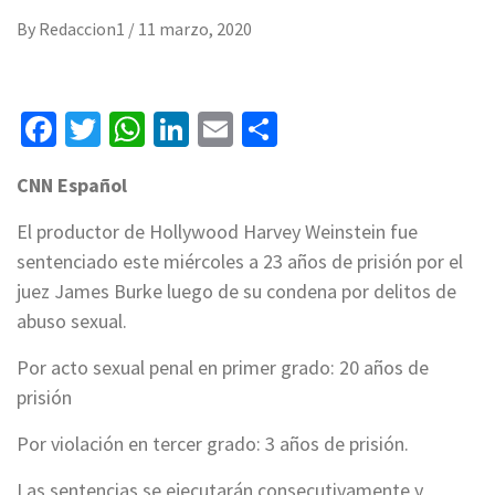
By
Redaccion1
/
11 marzo, 2020
Facebook
Twitter
WhatsApp
LinkedIn
Email
Compartir
CNN Español
El productor de Hollywood Harvey Weinstein fue
sentenciado este miércoles a 23 años de prisión por el
juez James Burke luego de su condena por delitos de
abuso sexual.
Por acto sexual penal en primer grado: 20 años de
prisión
Por violación en tercer grado: 3 años de prisión.
Las sentencias se ejecutarán consecutivamente y