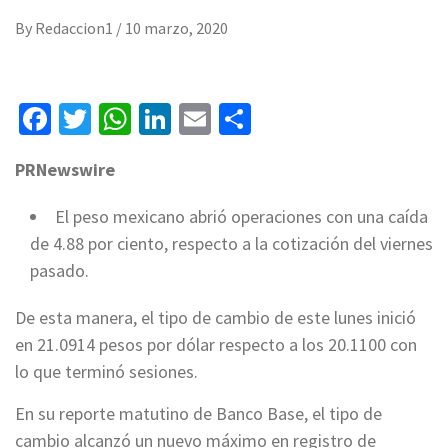
By
Redaccion1
/
10 marzo, 2020
Facebook
Twitter
WhatsApp
LinkedIn
Email
Compartir
PRNewswire
El peso mexicano abrió operaciones con una caída
de 4.88 por ciento, respecto a la cotización del viernes
pasado.
De esta manera, el tipo de cambio de este lunes inició
en 21.0914 pesos por dólar respecto a los 20.1100 con
lo que terminó sesiones.
En su reporte matutino de Banco Base, el tipo de
cambio alcanzó un nuevo máximo en registro de