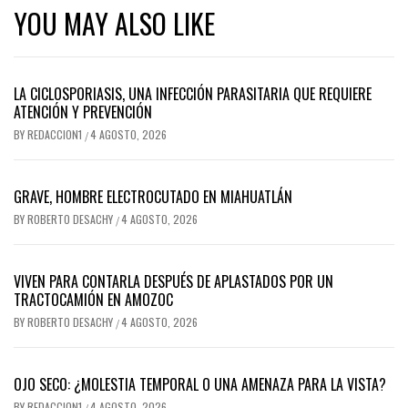
YOU MAY ALSO LIKE
LA CICLOSPORIASIS, UNA INFECCIÓN PARASITARIA QUE REQUIERE
ATENCIÓN Y PREVENCIÓN
BY
REDACCION1
4 AGOSTO, 2026
/
GRAVE, HOMBRE ELECTROCUTADO EN MIAHUATLÁN
BY
ROBERTO DESACHY
4 AGOSTO, 2026
/
VIVEN PARA CONTARLA DESPUÉS DE APLASTADOS POR UN
TRACTOCAMIÓN EN AMOZOC
BY
ROBERTO DESACHY
4 AGOSTO, 2026
/
OJO SECO: ¿MOLESTIA TEMPORAL O UNA AMENAZA PARA LA VISTA?
BY
REDACCION1
4 AGOSTO, 2026
/