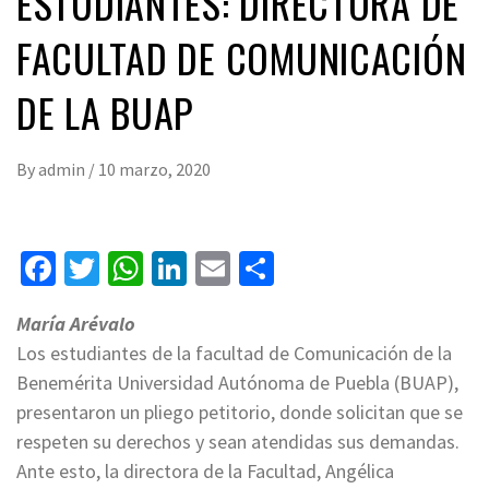
ESTUDIANTES: DIRECTORA DE
FACULTAD DE COMUNICACIÓN
DE LA BUAP
By
admin
/
10 marzo, 2020
Facebook
Twitter
WhatsApp
LinkedIn
Email
Compartir
María Arévalo
Los estudiantes de la facultad de Comunicación de la
Benemérita Universidad Autónoma de Puebla (BUAP),
presentaron un pliego petitorio, donde solicitan que se
respeten su derechos y sean atendidas sus demandas.
Ante esto, la directora de la Facultad, Angélica