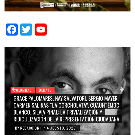
Facebook
Twitter
YouTube
COLUMNAS
DEBATE
GRACE PALOMARES, NAY SALVATORI, SERGIO MAYER,
CARMEN SALINAS “LA CORCHOLATA”, CUAUHTÉMOC
BLANCO, SILVIA PINAL: LA TRIVIALIZACIÓN Y
RIDICULIZACIÓN DE LA REPRESENTACIÓN CIUDADANA
BY
REDACCION1
4 AGOSTO, 2026
/