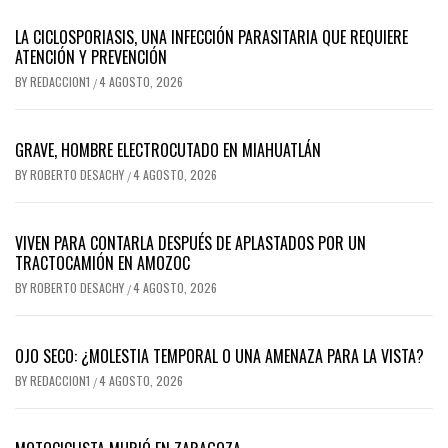
LA CICLOSPORIASIS, UNA INFECCIÓN PARASITARIA QUE REQUIERE
ATENCIÓN Y PREVENCIÓN
BY
REDACCION1
4 AGOSTO, 2026
/
GRAVE, HOMBRE ELECTROCUTADO EN MIAHUATLÁN
BY
ROBERTO DESACHY
4 AGOSTO, 2026
/
VIVEN PARA CONTARLA DESPUÉS DE APLASTADOS POR UN
TRACTOCAMIÓN EN AMOZOC
BY
ROBERTO DESACHY
4 AGOSTO, 2026
/
OJO SECO: ¿MOLESTIA TEMPORAL O UNA AMENAZA PARA LA VISTA?
BY
REDACCION1
4 AGOSTO, 2026
/