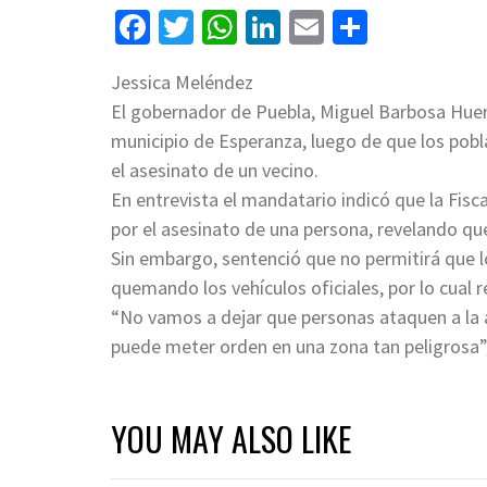
Facebook
Twitter
WhatsApp
LinkedIn
Email
Compart
Jessica Meléndez
El gobernador de Puebla, Miguel Barbosa Huer
municipio de Esperanza, luego de que los pobl
el asesinato de un vecino.
En entrevista el mandatario indicó que la Fisca
por el asesinato de una persona, revelando que
Sin embargo, sentenció que no permitirá que 
quemando los vehículos oficiales, por lo cual 
“No vamos a dejar que personas ataquen a la a
puede meter orden en una zona tan peligrosa”
YOU MAY ALSO LIKE