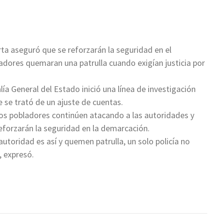
ir
ta aseguró que se reforzarán la seguridad en el
adores quemaran una patrulla cuando exigían justicia por
lía General del Estado inició una línea de investigación
 se trató de un ajuste de cuentas.
los pobladores continúen atacando a las autoridades y
reforzarán la seguridad en la demarcación.
utoridad es así y quemen patrulla, un solo policía no
, expresó.