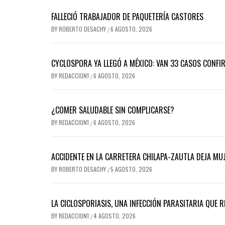
FALLECIÓ TRABAJADOR DE PAQUETERÍA CASTORES
BY
ROBERTO DESACHY
6 AGOSTO, 2026
/
CYCLOSPORA YA LLEGÓ A MÉXICO: VAN 33 CASOS CONFI
BY
REDACCION1
6 AGOSTO, 2026
/
¿COMER SALUDABLE SIN COMPLICARSE?
BY
REDACCION1
6 AGOSTO, 2026
/
ACCIDENTE EN LA CARRETERA CHILAPA-ZAUTLA DEJA MUJ
BY
ROBERTO DESACHY
5 AGOSTO, 2026
/
LA CICLOSPORIASIS, UNA INFECCIÓN PARASITARIA QUE 
BY
REDACCION1
4 AGOSTO, 2026
/