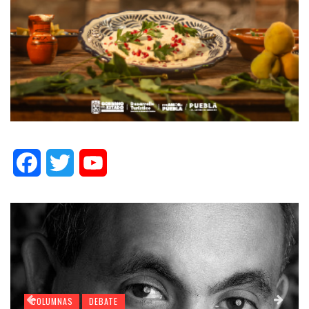
Facebook
Twitter
YouTube
COLUMNAS
DEBATE