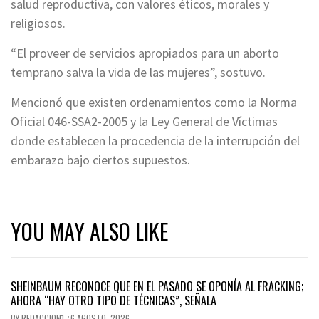
salud reproductiva, con valores éticos, morales y
religiosos.
“El proveer de servicios apropiados para un aborto
temprano salva la vida de las mujeres”, sostuvo.
Mencionó que existen ordenamientos como la Norma
Oficial 046-SSA2-2005 y la Ley General de Víctimas
donde establecen la procedencia de la interrupción del
embarazo bajo ciertos supuestos.
YOU MAY ALSO LIKE
SHEINBAUM RECONOCE QUE EN EL PASADO SE OPONÍA AL FRACKING;
AHORA “HAY OTRO TIPO DE TÉCNICAS”, SEÑALA
BY
REDACCION1
6 AGOSTO, 2026
/