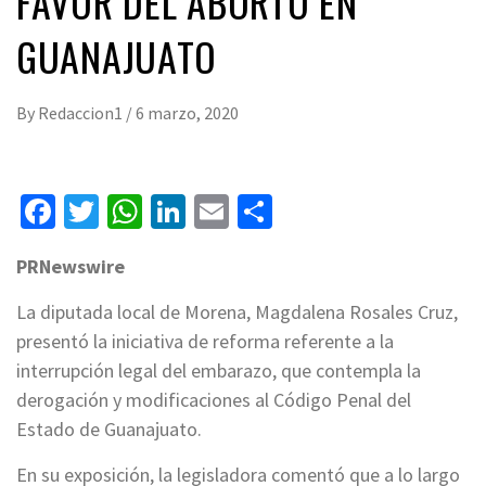
FAVOR DEL ABORTO EN
GUANAJUATO
By
Redaccion1
/
6 marzo, 2020
Facebook
Twitter
WhatsApp
LinkedIn
Email
Compartir
PRNewswire
La diputada local de Morena, Magdalena Rosales Cruz,
presentó la iniciativa de reforma referente a la
interrupción legal del embarazo, que contempla la
derogación y modificaciones al Código Penal del
Estado de Guanajuato.
En su exposición, la legisladora comentó que a lo largo