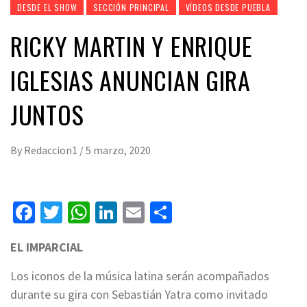
DESDE EL SHOW
SECCIÓN PRINCIPAL
VÍDEOS DESDE PUEBLA
RICKY MARTIN Y ENRIQUE
IGLESIAS ANUNCIAN GIRA
JUNTOS
By
Redaccion1
/
5 marzo, 2020
Facebook
Twitter
WhatsApp
LinkedIn
Email
Compartir
EL IMPARCIAL
Los iconos de la música latina serán acompañados
durante su gira con Sebastián Yatra como invitado