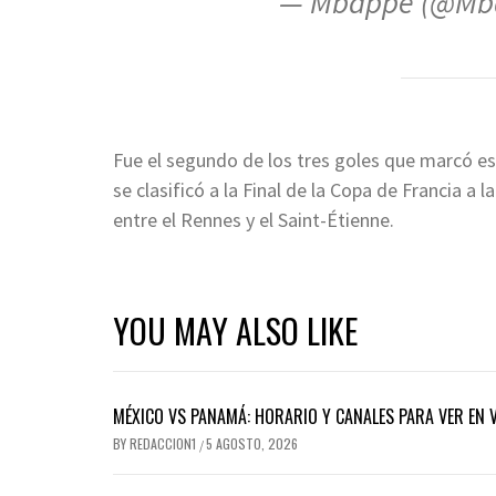
— Mbappe (@Mb
Fue el segundo de los tres goles que marcó est
se clasificó a la Final de la Copa de Francia a l
entre el Rennes y el Saint-Étienne.
YOU MAY ALSO LIKE
MÉXICO VS PANAMÁ: HORARIO Y CANALES PARA VER EN V
BY
REDACCION1
5 AGOSTO, 2026
/