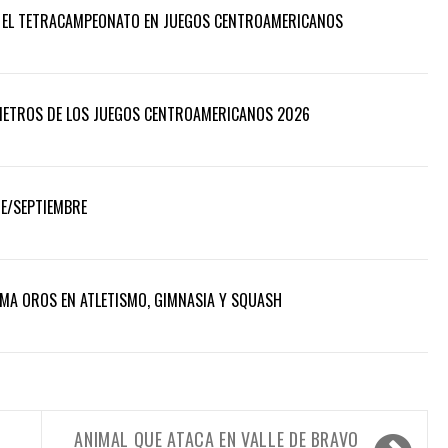
Á EL TETRACAMPEONATO EN JUEGOS CENTROAMERICANOS
 METROS DE LOS JUEGOS CENTROAMERICANOS 2026
RE/SEPTIEMBRE
UMA OROS EN ATLETISMO, GIMNASIA Y SQUASH
ANIMAL QUE ATACA EN VALLE DE BRAVO