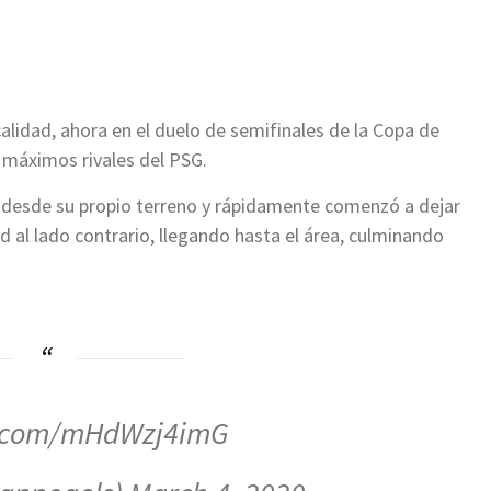
ir
alidad, ahora en el duelo de semifinales de la Copa de
s máximos rivales del PSG.
 desde su propio terreno y rápidamente comenzó a dejar
ad al lado contrario, llegando hasta el área, culminando
er.com/mHdWzj4imG