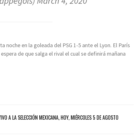
appegols)
March 4, 2020
a noche en la goleada del PSG 1-5 ante el Lyon. El París
a espera de que salga el rival el cual se definirá mañana
IVO A LA SELECCIÓN MEXICANA, HOY, MIÉRCOLES 5 DE AGOSTO