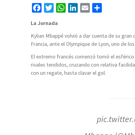
Facebook
Twitter
WhatsApp
LinkedIn
Email
Compart
La Jornada
Kylian Mbappé volvió a dar cuenta de su gran c
Francia, ante el Olympique de Lyon, uno de lo
El extremo francés comenzó tomó el esférico
rivales tendidos, cruzando con relativa facilid
con un regate, hasta clavar el gol.
pic.twitt