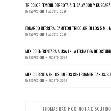
TRICOLOR FEMENIL DERROTA A EL SALVADOR Y BUSCAR
BY
REDACCION1
5 AGOSTO, 2026
/
EDUARDO HERRERA, CAMPEÓN TRICOLOR EN LOS 5 MIL
BY
REDACCION1
5 AGOSTO, 2026
/
MÉXICO ENFRENTARÁ A USA EN LA FECHA FIFA DE OCTUB
BY
REDACCION1
4 AGOSTO, 2026
/
MÉXICO BRILLA EN LOS JUEGOS CENTROAMERICANOS; S
BY
REDACCION1
4 AGOSTO, 2026
/
Navegación
THOMAS BACH: COI NO HA DISCUTIDO