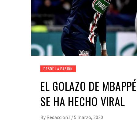
DESDE LA PASIÓN
EL GOLAZO DE MBAPPÉ
SE HA HECHO VIRAL
By
Redaccion1
/
5 marzo, 2020