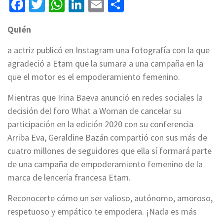
Facebook
Twitter
WhatsApp
LinkedIn
Email
Compartir
Quién
a actriz publicó en Instagram una fotografía con la que
agradeció a Etam que la sumara a una campaña en la
que el motor es el empoderamiento femenino.
Mientras que Irina Baeva anunció en redes sociales la
decisión del foro What a Woman de cancelar su
participación en la edición 2020 con su conferencia
Arriba Eva, Geraldine Bazán compartió con sus más de
cuatro millones de seguidores que ella sí formará parte
de una campaña de empoderamiento femenino de la
marca de lencería francesa Etam.
Reconocerte cómo un ser valioso, autónomo, amoroso,
respetuoso y empático te empodera. ¡Nada es más