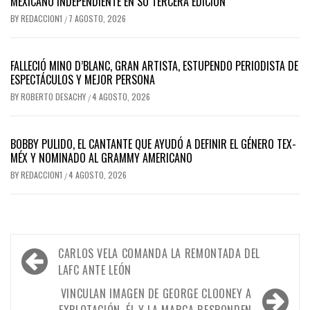
MEXICANO INDEPENDIENTE EN SU TERCERA EDICIÓN
BY
REDACCION1
7 AGOSTO, 2026
/
FALLECIÓ MINO D’BLANC, GRAN ARTISTA, ESTUPENDO PERIODISTA DE
ESPECTÁCULOS Y MEJOR PERSONA
BY
ROBERTO DESACHY
4 AGOSTO, 2026
/
BOBBY PULIDO, EL CANTANTE QUE AYUDÓ A DEFINIR EL GÉNERO TEX-
MÉX Y NOMINADO AL GRAMMY AMERICANO
BY
REDACCION1
4 AGOSTO, 2026
/
Navegación
CARLOS VELA COMANDA LA REMONTADA DEL
de
LAFC ANTE LEÓN
entradas
VINCULAN IMAGEN DE GEORGE CLOONEY A
EXPLOTACIÓN, ÉL Y LA MARCA RESPONDEN