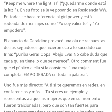
“Keep me where the light is!” (“¡Quedarme donde está
la luz!”). En su foto se le ve posando en Residencia WW.
En todas se hace referencia al girl power y está
rodeada de mensajes como “Yo soy valiente” y “Yo
empodero”.
El anuncio de Geraldine provocó una ola de respuestas
de sus seguidores que hicieron eco a lo sucedido con
Irina: “¡Arriba Gera! Oops ¡Abajo Eva! No cabe duda que
cada quien tiene lo que se merece”. Otro comment fue
que el público a ella si la considera “una mujer
completa, EMPODERADA en toda la palabra”.
Uno fue más directo: “A ti sí te queremos en redes, en
conferencias y más… Tú sí eres un ejemplo y
representas a aquellas mujeres que en su momento
fueron traicionadas, pero que son tan fuertes para
transformar experiencias negativas a un impulso para