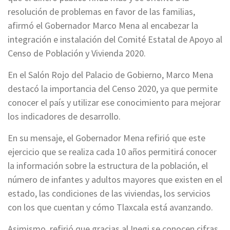
resolución de problemas en favor de las familias,
afirmó el Gobernador Marco Mena al encabezar la
integración e instalación del Comité Estatal de Apoyo al
Censo de Población y Vivienda 2020.
En el Salón Rojo del Palacio de Gobierno, Marco Mena
destacó la importancia del Censo 2020, ya que permite
conocer el país y utilizar ese conocimiento para mejorar
los indicadores de desarrollo.
En su mensaje, el Gobernador Mena refirió que este
ejercicio que se realiza cada 10 años permitirá conocer
la información sobre la estructura de la población, el
número de infantes y adultos mayores que existen en el
estado, las condiciones de las viviendas, los servicios
con los que cuentan y cómo Tlaxcala está avanzando.
Asimismo, refirió que gracias al Inegi se conocen cifras