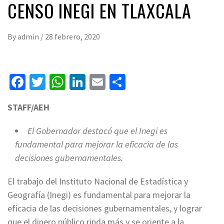
CENSO INEGI EN TLAXCALA
By
admin
/
28 febrero, 2020
Facebook
Twitter
WhatsApp
LinkedIn
Email
Compartir
STAFF/AEH
El Gobernador destacó que el Inegi es
fundamental para mejorar la eficacia de las
decisiones gubernamentales.
El trabajo del Instituto Nacional de Estadística y
Geografía (Inegi) es fundamental para mejorar la
eficacia de las decisiones gubernamentales, y lograr
que el dinero público rinda más y se oriente a la