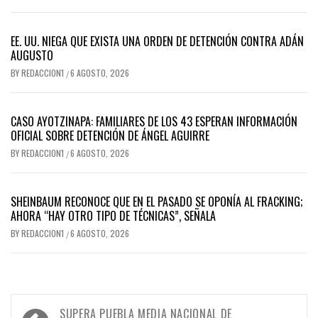
EE. UU. NIEGA QUE EXISTA UNA ORDEN DE DETENCIÓN CONTRA ADÁN
AUGUSTO
BY
REDACCION1
6 AGOSTO, 2026
/
CASO AYOTZINAPA: FAMILIARES DE LOS 43 ESPERAN INFORMACIÓN
OFICIAL SOBRE DETENCIÓN DE ÁNGEL AGUIRRE
BY
REDACCION1
6 AGOSTO, 2026
/
SHEINBAUM RECONOCE QUE EN EL PASADO SE OPONÍA AL FRACKING;
AHORA “HAY OTRO TIPO DE TÉCNICAS”, SEÑALA
BY
REDACCION1
6 AGOSTO, 2026
/
Navegación
SUPERA PUEBLA MEDIA NACIONAL DE