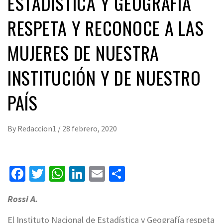
ESTADÍSTICA Y GEOGRAFÍA
RESPETA Y RECONOCE A LAS
MUJERES DE NUESTRA
INSTITUCIÓN Y DE NUESTRO
PAÍS
By
Redaccion1
/
28 febrero, 2020
Facebook
Twitter
WhatsApp
LinkedIn
Email
Compartir
Rossi A.
El Instituto Nacional de Estadística y Geografía respeta